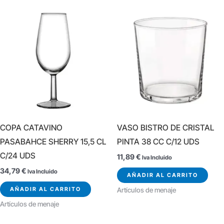
COPA CATAVINO
VASO BISTRO DE CRISTAL
PASABAHCE SHERRY 15,5 CL
PINTA 38 CC C/12 UDS
C/24 UDS
11,89
€
Iva Incluido
34,79
€
Iva Incluido
AÑADIR AL CARRITO
AÑADIR AL CARRITO
Artículos de menaje
Artículos de menaje