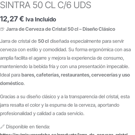
SINTRA 50 CL C/6 UDS
12,27
€
Iva Incluido
🍺
Jarra de Cerveza de Cristal 50 cl – Diseño Clásico
Jarra de cristal de
50 cl
diseñada especialmente para servir
cerveza con estilo y comodidad. Su forma ergonómica con asa
amplia facilita el agarre y mejora la experiencia de consumo,
manteniendo la bebida fría y con una presentación impecable.
Ideal para
bares, cafeterías, restaurantes, cervecerías y uso
doméstico
.
Gracias a su diseño clásico y a la transparencia del cristal, esta
jarra resalta el color y la espuma de la cerveza, aportando
profesionalidad y calidad a cada servicio.
🔗 Disponible en tienda:
https://quimisurcordoba.es/producto/jarra-de-cerveza-cristal-