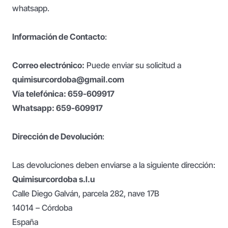
whatsapp.
Información de Contacto
:
Correo electrónico:
Puede enviar su solicitud a
quimisurcordoba@gmail.com
Vía telefónica: 659-609917
Whatsapp: 659-609917
Dirección de Devolución
:
Las devoluciones deben enviarse a la siguiente dirección:
Quimisurcordoba s.l.u
Calle Diego Galván, parcela 282, nave 17B
14014 – Córdoba
España