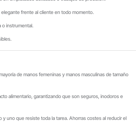
y elegante frente al cliente en todo momento.
a o instrumental.
ibles.
la mayoría de manos femeninas y manos masculinas de tamaño
to alimentario, garantizando que son seguros, inodoros e
y uno que resiste toda la tarea. Ahorras costes al reducir el