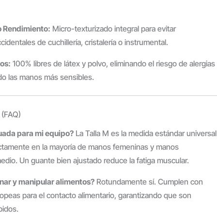
o Rendimiento:
Micro-texturizado integral para evitar
identales de cuchillería, cristalería o instrumental.
os:
100% libres de látex y polvo, eliminando el riesgo de alergias
ndo las manos más sensibles.
 (FAQ)
ecuada para mi equipo?
La Talla M es la medida estándar universal
ectamente en la mayoría de manos femeninas y manos
dio. Un guante bien ajustado reduce la fatiga muscular.
inar y manipular alimentos?
Rotundamente sí. Cumplen con
opeas para el contacto alimentario, garantizando que son
pidos.