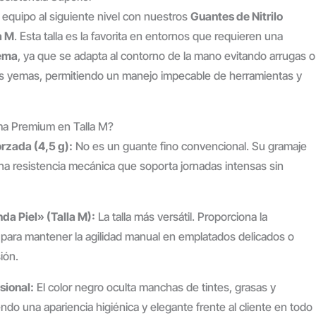
u equipo al siguiente nivel con nuestros
Guantes de Nitrilo
a M
. Esta talla es la favorita en entornos que requieren una
rema
, ya que se adapta al contorno de la mano evitando arrugas o
as yemas, permitiendo un manejo impecable de herramientas y
ama Premium en Talla M?
orzada (4,5 g):
No es un guante fino convencional. Su gramaje
na resistencia mecánica que soporta jornadas intensas sin
da Piel» (Talla M):
La talla más versátil. Proporciona la
para mantener la agilidad manual en emplatados delicados o
ión.
sional:
El color negro oculta manchas de tintes, grasas y
ndo una apariencia higiénica y elegante frente al cliente en todo