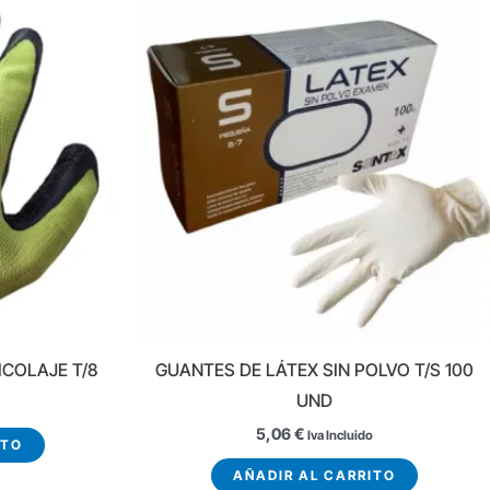
ICOLAJE T/8
GUANTES DE LÁTEX SIN POLVO T/S 100
UND
5,06
€
Iva Incluido
ITO
AÑADIR AL CARRITO