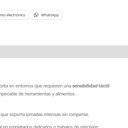
reo electrónico
WhatsApp
favorita en entornos que requieren una
sensibilidad táctil
impecable de herramientas y alimentos.
 que soporta jornadas intensas sin romperse.
al en emplatados delicados o trabajos de precisión.