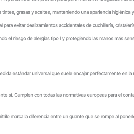
 tintes, grasas y aceites, manteniendo una apariencia higiénica 
 para evitar deslizamientos accidentales de cuchillería, cristalerí
ndo el riesgo de alergias tipo I y protegiendo las manos más sens
medida estándar universal que suele encajar perfectamente en 
e sí. Cumplen con todas las normativas europeas para el contac
trilo marca la diferencia entre un guante que se rompe al ponerlo 