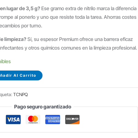
 en lugar de 3,5 g?
Ese gramo extra de nitrilo marca la diferencia
ompe al ponerlo y uno que resiste toda la tarea. Ahorras costes
recambios por turno.
de limpieza?
Sí, su espesor Premium ofrece una barrera eficaz
nfectantes y otros químicos comunes en la limpieza profesional.
nibles
ñadir Al Carrito
iqueta:
TCNPQ
Pago seguro garantizado