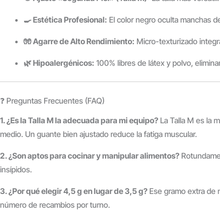
🍳 Estética Profesional:
El color negro oculta manchas de
🧤 Agarre de Alto Rendimiento:
Micro-texturizado integral
🌿 Hipoalergénicos:
100% libres de látex y polvo, elimina
❓ Preguntas Frecuentes (FAQ)
1. ¿Es la Talla M la adecuada para mi equipo?
La Talla M es la 
medio. Un guante bien ajustado reduce la fatiga muscular.
2. ¿Son aptos para cocinar y manipular alimentos?
Rotundament
insípidos.
3. ¿Por qué elegir 4,5 g en lugar de 3,5 g?
Ese gramo extra de ni
número de recambios por turno.