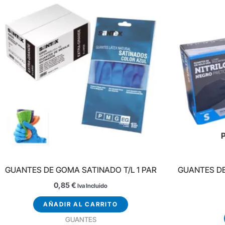
GUANTES DE GOMA SATINADO T/L 1 PAR
GUANTES DE
0,85
€
Iva Incluido
AÑADIR AL CARRITO
GUANTES