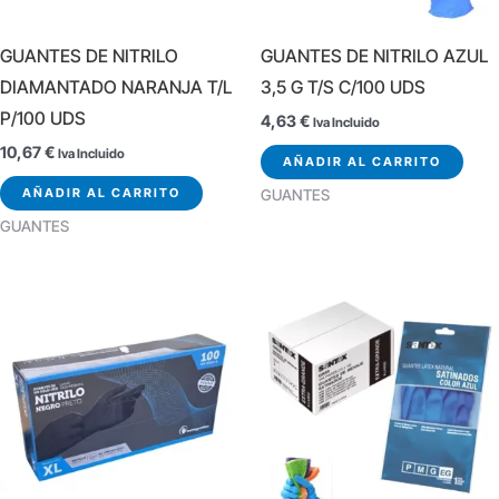
GUANTES DE NITRILO
GUANTES DE NITRILO AZUL
DIAMANTADO NARANJA T/L
3,5 G T/S C/100 UDS
P/100 UDS
4,63
€
Iva Incluido
10,67
€
Iva Incluido
AÑADIR AL CARRITO
AÑADIR AL CARRITO
GUANTES
GUANTES