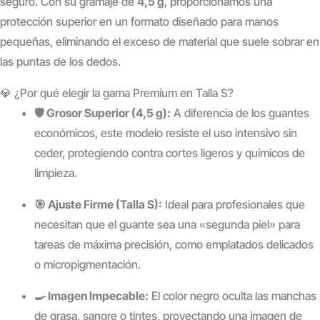
seguro. Con su gramaje de
4,5 g
, proporcionamos una
protección superior en un formato diseñado para manos
pequeñas, eliminando el exceso de material que suele sobrar en
las puntas de los dedos.
💎 ¿Por qué elegir la gama Premium en Talla S?
🛡️ Grosor Superior (4,5 g):
A diferencia de los guantes
económicos, este modelo resiste el uso intensivo sin
ceder, protegiendo contra cortes ligeros y químicos de
limpieza.
🎯 Ajuste Firme (Talla S):
Ideal para profesionales que
necesitan que el guante sea una «segunda piel» para
tareas de máxima precisión, como emplatados delicados
o micropigmentación.
🍳 Imagen Impecable:
El color negro oculta las manchas
de grasa, sangre o tintes, proyectando una imagen de