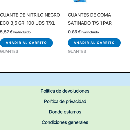
GUANTE DE NITRILO NEGRO
GUANTES DE GOMA
ECO 3,5 GR. 100 UDS T/XL
SATINADO T/S 1 PAR
5,57
€
0,85
€
Iva Incluido
Iva Incluido
AÑADIR AL CARRITO
AÑADIR AL CARRITO
GUANTES
GUANTES
Política de devoluciones
Política de privacidad
Donde estamos
Condiciones generales