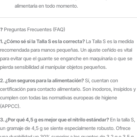
alimentaria en todo momento.
❓ Preguntas Frecuentes (FAQ)
1. ¿Cómo sé si la Talla S es la correcta?
La Talla S es la medida
recomendada para manos pequeñas. Un ajuste ceñido es vital
para evitar que el guante se enganche en maquinaria o que se
pierda sensibilidad al manipular objetos pequeños.
2. ¿Son seguros para la alimentación?
Sí, cuentan con
certificación para contacto alimentario. Son inodoros, insípidos y
cumplen con todas las normativas europeas de higiene
(APPCC).
3. ¿Por qué 4,5 g es mejor que el nitrilo estándar?
En la talla S,
un gramaje de 4,5 g se siente especialmente robusto. Ofrece
una durabilidad un 30% superior a los guantes de 3,2 g o 3,5 g,