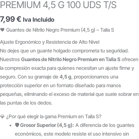
PREMIUM 4,5 G 100 UDS T/S
7,99
€
Iva Incluido
🖤 Guantes de Nitrilo Negro Premium (4,5 g) – Talla S
Ajuste Ergonómico y Resistencia de Alto Nivel
No dejes que un guante holgado comprometa tu seguridad.
Nuestros
Guantes de Nitrilo Negro Premium en Talla S
ofrecen
la compresión exacta para quienes necesitan un ajuste firme y
seguro. Con su gramaje de
4,5 g
, proporcionamos una
protección superior en un formato diseñado para manos
pequeñas, eliminando el exceso de material que suele sobrar en
las puntas de los dedos.
💎 ¿Por qué elegir la gama Premium en Talla S?
🛡️ Grosor Superior (4,5 g):
A diferencia de los guantes
económicos, este modelo resiste el uso intensivo sin