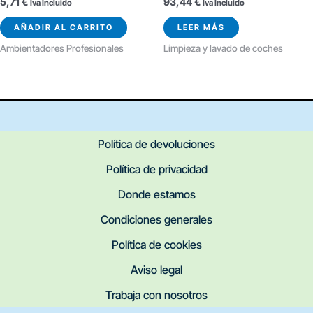
5,71
€
93,44
€
Iva Incluido
Iva Incluido
AÑADIR AL CARRITO
LEER MÁS
Ambientadores Profesionales
Limpieza y lavado de coches
Política de devoluciones
Política de privacidad
Donde estamos
Condiciones generales
Política de cookies
Aviso legal
Trabaja con nosotros