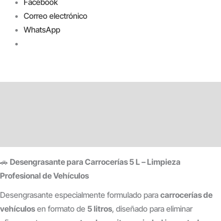
Facebook
Correo electrónico
WhatsApp
Descripción
Información adicional
Valoraciones (0)
🚗
Desengrasante para Carrocerías 5 L – Limpieza
Profesional de Vehículos
Desengrasante especialmente formulado para
carrocerías de
vehículos
en formato de
5 litros
, diseñado para eliminar