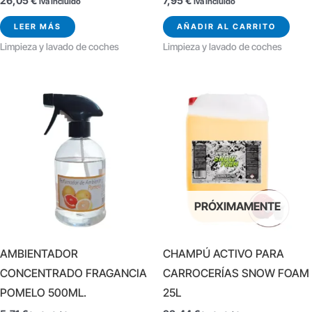
26,05
€
7,95
€
Iva Incluido
Iva Incluido
LEER MÁS
AÑADIR AL CARRITO
Limpieza y lavado de coches
Limpieza y lavado de coches
PRÓXIMAMENTE
AMBIENTADOR
CHAMPÚ ACTIVO PARA
CONCENTRADO FRAGANCIA
CARROCERÍAS SNOW FOAM
POMELO 500ML.
25L