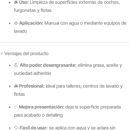
🚘
Uso:
Limpieza de superficies externas de coches,
furgonetas y flotas
⚙️
Aplicación:
Manual con agua o mediante equipos de
lavado
⭐ Ventajas del producto
💪
Alto poder desengrasante:
elimina grasa, aceite y
suciedad adherida
🚘
Profesional:
ideal para talleres, centros de lavado y
flotas
✨
Mejora presentación:
deja la superficie preparada
para acabado o detailing
💦
Fácil de usar:
se aplica con agua y se aclara sin