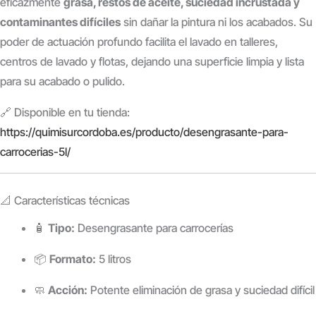
eficazmente
grasa, restos de aceite, suciedad incrustada y
contaminantes difíciles
sin dañar la pintura ni los acabados. Su
poder de actuación profundo facilita el lavado en talleres,
centros de lavado y flotas, dejando una superficie limpia y lista
para su acabado o pulido.
🔗 Disponible en tu tienda:
https://quimisurcordoba.es/producto/desengrasante-para-
carrocerias-5l/
📐 Características técnicas
🧴
Tipo:
Desengrasante para carrocerías
📦
Formato:
5 litros
🧼
Acción:
Potente eliminación de grasa y suciedad difícil