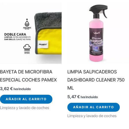
BAYETA DE MICROFIBRA
LIMPIA SALPICADEROS
ESPECIAL COCHES PAMEX
DASHBOARD CLEANER 750
ML
3,62
€
Iva Incluido
5,47
€
Iva Incluido
AÑADIR AL CARRITO
AÑADIR AL CARRITO
Limpieza y lavado de coches
Limpieza y lavado de coches