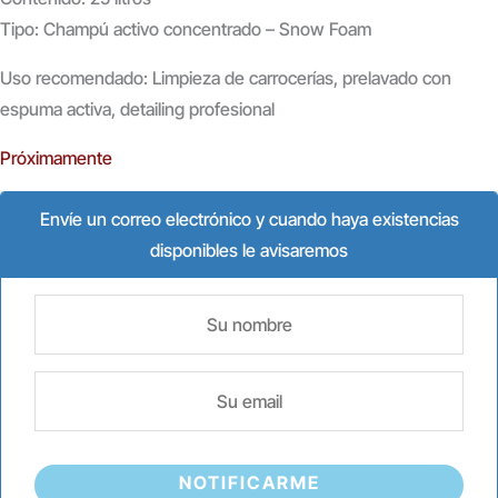
Tipo: Champú activo concentrado – Snow Foam
Uso recomendado: Limpieza de carrocerías, prelavado con
espuma activa, detailing profesional
Próximamente
Envíe un correo electrónico y cuando haya existencias
disponibles le avisaremos
NOTIFICARME