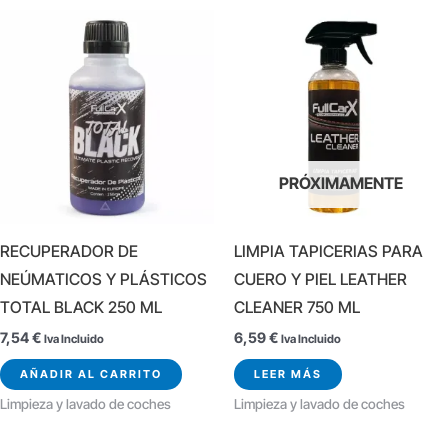
PRÓXIMAMENTE
RECUPERADOR DE
LIMPIA TAPICERIAS PARA
NEÚMATICOS Y PLÁSTICOS
CUERO Y PIEL LEATHER
TOTAL BLACK 250 ML
CLEANER 750 ML
7,54
€
6,59
€
Iva Incluido
Iva Incluido
AÑADIR AL CARRITO
LEER MÁS
Limpieza y lavado de coches
Limpieza y lavado de coches