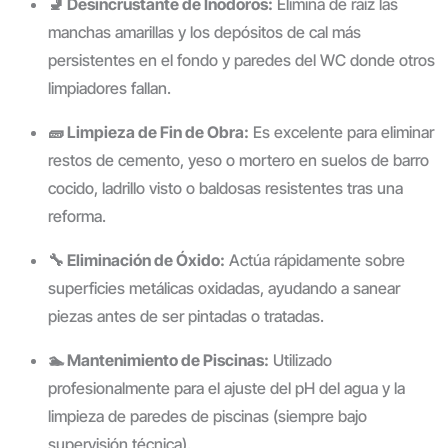
🚽 Desincrustante de Inodoros:
Elimina de raíz las
manchas amarillas y los depósitos de cal más
persistentes en el fondo y paredes del WC donde otros
limpiadores fallan.
🧱 Limpieza de Fin de Obra:
Es excelente para eliminar
restos de cemento, yeso o mortero en suelos de barro
cocido, ladrillo visto o baldosas resistentes tras una
reforma.
🔧 Eliminación de Óxido:
Actúa rápidamente sobre
superficies metálicas oxidadas, ayudando a sanear
piezas antes de ser pintadas o tratadas.
🏊 Mantenimiento de Piscinas:
Utilizado
profesionalmente para el ajuste del pH del agua y la
limpieza de paredes de piscinas (siempre bajo
supervisión técnica).