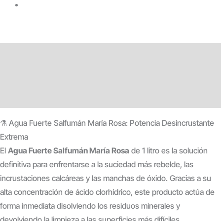
Descripción
Información adicional
Valoraciones (0)
⚗️ Agua Fuerte Salfumán María Rosa: Potencia Desincrustante
Extrema
El
Agua Fuerte Salfumán María Rosa
de 1 litro es la solución
definitiva para enfrentarse a la suciedad más rebelde, las
incrustaciones calcáreas y las manchas de óxido. Gracias a su
alta concentración de ácido clorhídrico, este producto actúa de
forma inmediata disolviendo los residuos minerales y
devolviendo la limpieza a las superficies más difíciles.