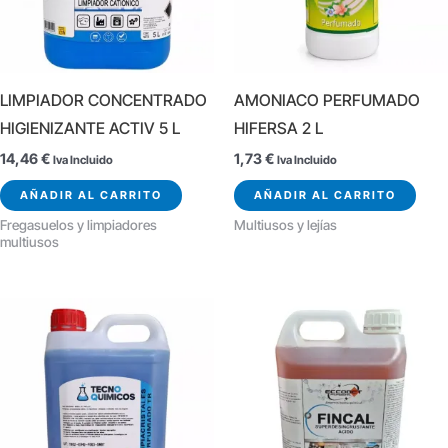
LIMPIADOR CONCENTRADO
AMONIACO PERFUMADO
HIGIENIZANTE ACTIV 5 L
HIFERSA 2 L
14,46
€
1,73
€
Iva Incluido
Iva Incluido
AÑADIR AL CARRITO
AÑADIR AL CARRITO
Fregasuelos y limpiadores
Multiusos y lejías
multiusos