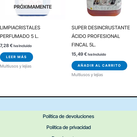
PRÓXIMAMENTE
LIMPIACRISTALES
SUPER DESINCRUSTANTE
PERFUMADO 5 L.
ÁCIDO PROFESIONAL
FINCAL 5L.
7,28
€
Iva Incluido
15,49
€
Iva Incluido
LEER MÁS
AÑADIR AL CARRITO
Multiusos y lejías
Multiusos y lejías
Política de devoluciones
Política de privacidad