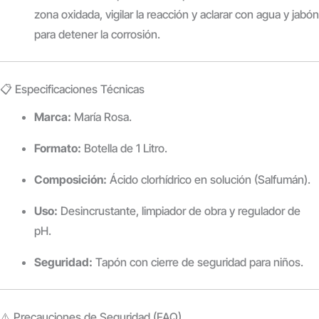
zona oxidada, vigilar la reacción y aclarar con agua y jabón
para detener la corrosión.
📋 Especificaciones Técnicas
Marca:
María Rosa.
Formato:
Botella de 1 Litro.
Composición:
Ácido clorhídrico en solución (Salfumán).
Uso:
Desincrustante, limpiador de obra y regulador de
pH.
Seguridad:
Tapón con cierre de seguridad para niños.
⚠️ Precauciones de Seguridad (FAQ)