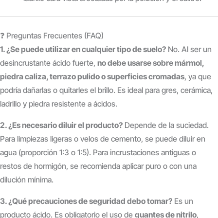
❓ Preguntas Frecuentes (FAQ)
1. ¿Se puede utilizar en cualquier tipo de suelo?
No. Al ser un
desincrustante ácido fuerte,
no debe usarse sobre mármol,
piedra caliza, terrazo pulido o superficies cromadas
, ya que
podría dañarlas o quitarles el brillo. Es ideal para gres, cerámica,
ladrillo y piedra resistente a ácidos.
2. ¿Es necesario diluir el producto?
Depende de la suciedad.
Para limpiezas ligeras o velos de cemento, se puede diluir en
agua (proporción 1:3 o 1:5). Para incrustaciones antiguas o
restos de hormigón, se recomienda aplicar puro o con una
dilución mínima.
3. ¿Qué precauciones de seguridad debo tomar?
Es un
producto ácido. Es obligatorio el uso de
guantes de nitrilo
,