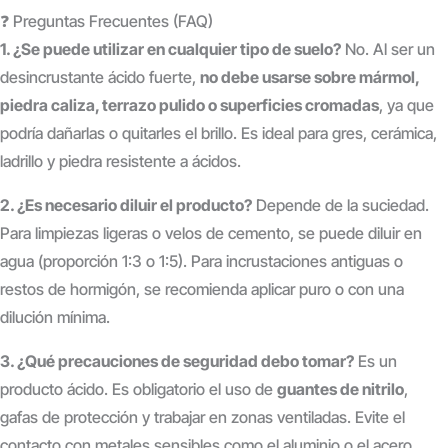
❓ Preguntas Frecuentes (FAQ)
1. ¿Se puede utilizar en cualquier tipo de suelo?
No. Al ser un
desincrustante ácido fuerte,
no debe usarse sobre mármol,
piedra caliza, terrazo pulido o superficies cromadas
, ya que
podría dañarlas o quitarles el brillo. Es ideal para gres, cerámica,
ladrillo y piedra resistente a ácidos.
2. ¿Es necesario diluir el producto?
Depende de la suciedad.
Para limpiezas ligeras o velos de cemento, se puede diluir en
agua (proporción 1:3 o 1:5). Para incrustaciones antiguas o
restos de hormigón, se recomienda aplicar puro o con una
dilución mínima.
3. ¿Qué precauciones de seguridad debo tomar?
Es un
producto ácido. Es obligatorio el uso de
guantes de nitrilo
,
gafas de protección y trabajar en zonas ventiladas. Evite el
contacto con metales sensibles como el aluminio o el acero