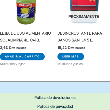
PRÓXIMAMENTE
LEJIA DE USO ALIMENTARIO
DESINCRUSTANTE PARA
SOLALIMPIA 4L. C/4B.
BAÑOS SANI L4 5 L.
2,63
€
15,22
€
Iva Incluido
Iva Incluido
AÑADIR AL CARRITO
LEER MÁS
Multiusos y lejías
Multiusos y lejías
Política de devoluciones
Política de privacidad