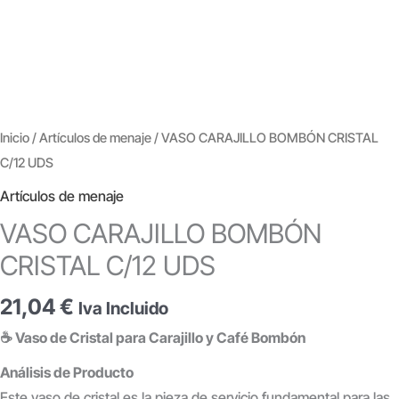
Inicio
/
Artículos de menaje
/ VASO CARAJILLO BOMBÓN CRISTAL
C/12 UDS
Artículos de menaje
VASO CARAJILLO BOMBÓN
CRISTAL C/12 UDS
21,04
€
Iva Incluido
☕ Vaso de Cristal para Carajillo y Café Bombón
Análisis de Producto
Este vaso de cristal es la pieza de servicio fundamental para las