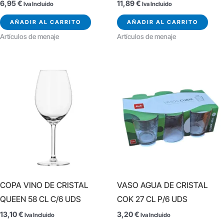
6,95
€
11,89
€
Iva Incluido
Iva Incluido
AÑADIR AL CARRITO
AÑADIR AL CARRITO
Artículos de menaje
Artículos de menaje
COPA VINO DE CRISTAL
VASO AGUA DE CRISTAL
QUEEN 58 CL C/6 UDS
COK 27 CL P/6 UDS
13,10
€
3,20
€
Iva Incluido
Iva Incluido