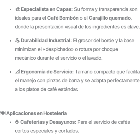
🎨 Especialista en Capas:
Su forma y transparencia son
ideales para el
Café Bombón
o el
Carajillo quemado
,
donde la presentación visual de los ingredientes es clave.
💪 Durabilidad Industrial:
El grosor del borde y la base
minimizan el «despichado» o rotura por choque
mecánico durante el servicio o el lavado.
📐 Ergonomía de Servicio:
Tamaño compacto que facilita
el manejo con pinzas de barra y se adapta perfectamente
a los platos de café estándar.
🍽️ Aplicaciones en Hostelería
☕ Cafeterías y Desayunos:
Para el servicio de cafés
cortos especiales y cortados.