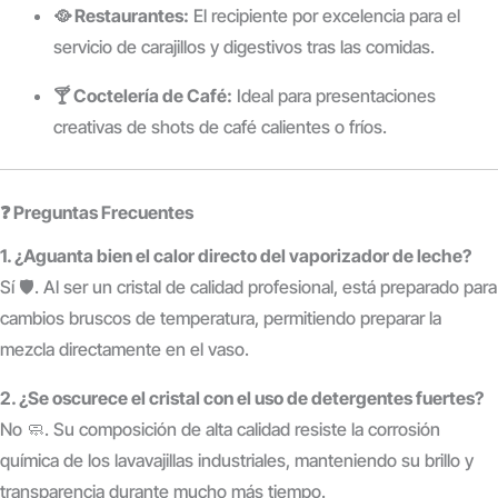
🥘 Restaurantes:
El recipiente por excelencia para el
servicio de carajillos y digestivos tras las comidas.
🍸 Coctelería de Café:
Ideal para presentaciones
creativas de shots de café calientes o fríos.
❓ Preguntas Frecuentes
1. ¿Aguanta bien el calor directo del vaporizador de leche?
Sí 🛡️. Al ser un cristal de calidad profesional, está preparado para
cambios bruscos de temperatura, permitiendo preparar la
mezcla directamente en el vaso.
2. ¿Se oscurece el cristal con el uso de detergentes fuertes?
No 🧼. Su composición de alta calidad resiste la corrosión
química de los lavavajillas industriales, manteniendo su brillo y
transparencia durante mucho más tiempo.