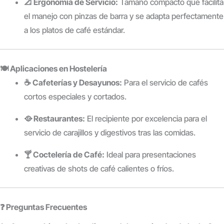
📐 Ergonomía de Servicio:
Tamaño compacto que facilita
el manejo con pinzas de barra y se adapta perfectamente
a los platos de café estándar.
🍽️ Aplicaciones en Hostelería
☕ Cafeterías y Desayunos:
Para el servicio de cafés
cortos especiales y cortados.
🥘 Restaurantes:
El recipiente por excelencia para el
servicio de carajillos y digestivos tras las comidas.
🍸 Coctelería de Café:
Ideal para presentaciones
creativas de shots de café calientes o fríos.
❓ Preguntas Frecuentes