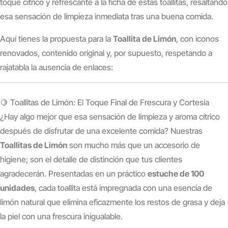
toque cítrico y refrescante a la ficha de estas toallitas, resaltando
esa sensación de limpieza inmediata tras una buena comida.
Aquí tienes la propuesta para la
Toallita de Limón
, con iconos
renovados, contenido original y, por supuesto, respetando a
rajatabla la ausencia de enlaces:
🍋 Toallitas de Limón: El Toque Final de Frescura y Cortesía
¿Hay algo mejor que esa sensación de limpieza y aroma cítrico
después de disfrutar de una excelente comida? Nuestras
Toallitas de Limón
son mucho más que un accesorio de
higiene; son el detalle de distinción que tus clientes
agradecerán.
Presentadas en un práctico
estuche de 100
unidades
, cada toallita está impregnada con una esencia de
limón natural que elimina eficazmente los restos de grasa y deja
la piel con una frescura inigualable.