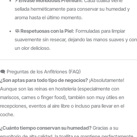
⚡ Envase Monodosis Premium:
Cada toallita viene
sellada herméticamente para conservar su humedad y
aroma hasta el último momento.
🧼 Respetuosas con la Piel:
Formuladas para limpiar
suavemente sin resecar, dejando las manos suaves y con
un olor delicioso.
🗨️ Preguntas de los Anfitriones (FAQ)
¿Son aptas para todo tipo de negocios?
¡Absolutamente!
Aunque son las reinas en hostelería (especialmente con
mariscos, carnes o finger food), también son muy útiles en
recepciones, eventos al aire libre o incluso para llevar en el
coche.
¿Cuánto tiempo conservan su humedad?
Gracias a su
envoltorio de alta calidad, la toallita se mantiene perfectamente