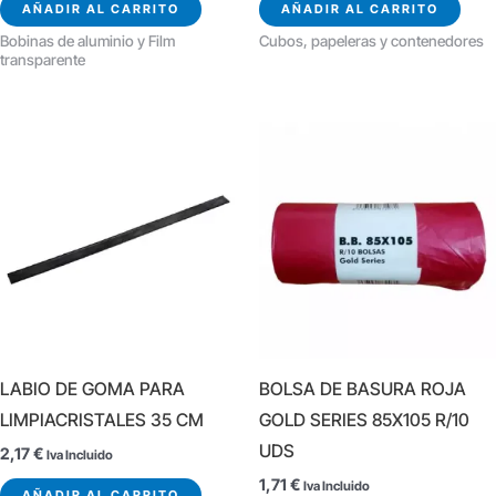
AÑADIR AL CARRITO
AÑADIR AL CARRITO
Bobinas de aluminio y Film
Cubos, papeleras y contenedores
transparente
LABIO DE GOMA PARA
BOLSA DE BASURA ROJA
LIMPIACRISTALES 35 CM
GOLD SERIES 85X105 R/10
UDS
2,17
€
Iva Incluido
1,71
€
Iva Incluido
AÑADIR AL CARRITO