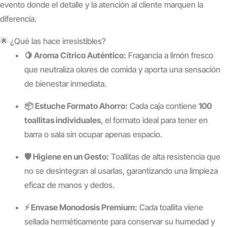
evento donde el detalle y la atención al cliente marquen la
diferencia.
🌟 ¿Qué las hace irresistibles?
🍋 Aroma Cítrico Auténtico:
Fragancia a limón fresco
que neutraliza olores de comida y aporta una sensación
de bienestar inmediata.
📦 Estuche Formato Ahorro:
Cada caja contiene
100
toallitas individuales
, el formato ideal para tener en
barra o sala sin ocupar apenas espacio.
🛡️ Higiene en un Gesto:
Toallitas de alta resistencia que
no se desintegran al usarlas, garantizando una limpieza
eficaz de manos y dedos.
⚡ Envase Monodosis Premium:
Cada toallita viene
sellada herméticamente para conservar su humedad y