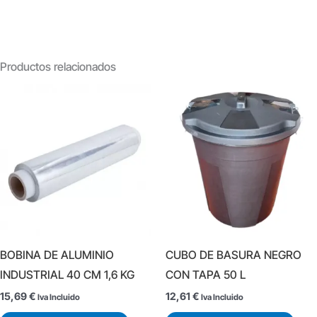
Productos relacionados
BOBINA DE ALUMINIO
CUBO DE BASURA NEGRO
INDUSTRIAL 40 CM 1,6 KG
CON TAPA 50 L
15,69
€
12,61
€
Iva Incluido
Iva Incluido