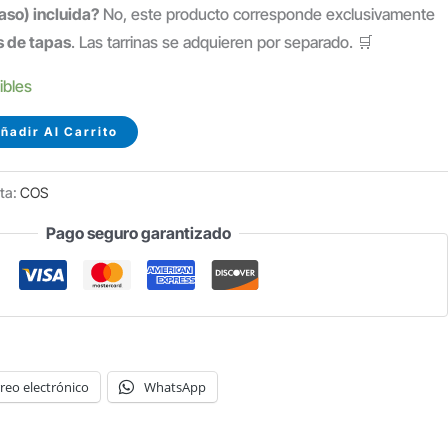
vaso) incluida?
No, este producto corresponde exclusivamente
s de tapas
. Las tarrinas se adquieren por separado. 🛒
ibles
ñadir Al Carrito
ta:
COS
Pago seguro garantizado
reo electrónico
WhatsApp