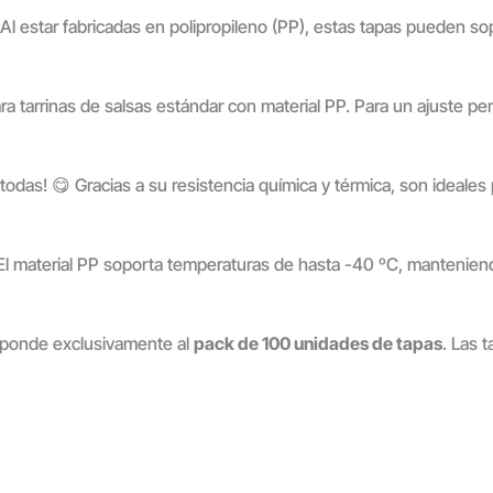
Al estar fabricadas en polipropileno (PP), estas tapas pueden so
a tarrinas de salsas estándar con material PP. Para un ajuste per
todas! 😋 Gracias a su resistencia química y térmica, son ideal
 El material PP soporta temperaturas de hasta -40 ºC, manteniend
sponde exclusivamente al
pack de 100 unidades de tapas
. Las 