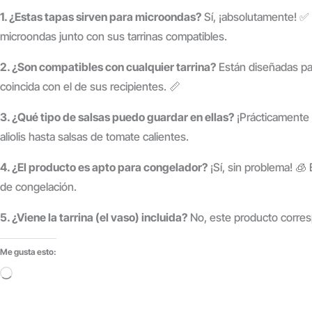
1. ¿Estas tapas sirven para microondas?
Sí, ¡absolutamente! ✅ 
microondas junto con sus tarrinas compatibles.
2. ¿Son compatibles con cualquier tarrina?
Están diseñadas par
coincida con el de sus recipientes. 📏
3. ¿Qué tipo de salsas puedo guardar en ellas?
¡Prácticamente 
aliolis hasta salsas de tomate calientes.
4. ¿El producto es apto para congelador?
¡Sí, sin problema! 🧊
de congelación.
5. ¿Viene la tarrina (el vaso) incluida?
No, este producto corre
Me gusta esto:
Cargando...