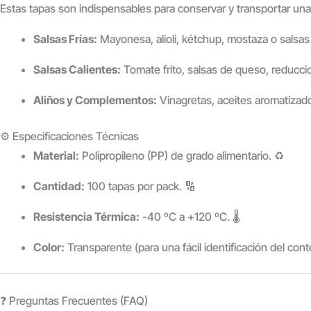
Estas tapas son indispensables para conservar y transportar una
Salsas Frías:
Mayonesa, alioli, kétchup, mostaza o salsas
Salsas Calientes:
Tomate frito, salsas de queso, reducci
Aliños y Complementos:
Vinagretas, aceites aromatizad
⚙️ Especificaciones Técnicas
Material:
Polipropileno (PP) de grado alimentario. ♻️
Cantidad:
100 tapas por pack. 🔢
Resistencia Térmica:
-40 ºC a +120 ºC. 🌡️
Color:
Transparente (para una fácil identificación del con
❓ Preguntas Frecuentes (FAQ)