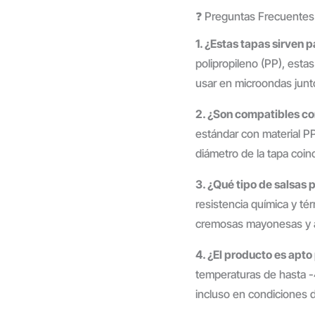
❓ Preguntas Frecuentes
1. ¿Estas tapas sirven
polipropileno (PP), esta
usar en microondas junto
2. ¿Son compatibles con
estándar con material PP
diámetro de la tapa coin
3. ¿Qué tipo de salsas 
resistencia química y té
cremosas mayonesas y ali
4. ¿El producto es apt
temperaturas de hasta -
incluso en condiciones 