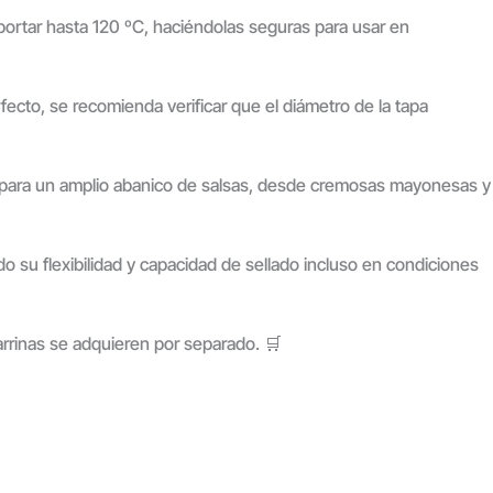
portar hasta 120 ºC, haciéndolas seguras para usar en
fecto, se recomienda verificar que el diámetro de la tapa
es para un amplio abanico de salsas, desde cremosas mayonesas y
o su flexibilidad y capacidad de sellado incluso en condiciones
tarrinas se adquieren por separado. 🛒