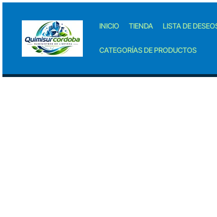
Skip
to
INICIO
TIENDA
LISTA DE DESEO
content
CATEGORÍAS DE PRODUCTOS