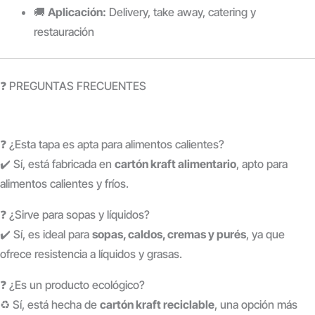
🚚
Aplicación:
Delivery, take away, catering y
restauración
❓ PREGUNTAS FRECUENTES
❓ ¿Esta tapa es apta para alimentos calientes?
✔️ Sí, está fabricada en
cartón kraft alimentario
, apto para
alimentos calientes y fríos.
❓ ¿Sirve para sopas y líquidos?
✔️ Sí, es ideal para
sopas, caldos, cremas y purés
, ya que
ofrece resistencia a líquidos y grasas.
❓ ¿Es un producto ecológico?
♻️ Sí, está hecha de
cartón kraft reciclable
, una opción más