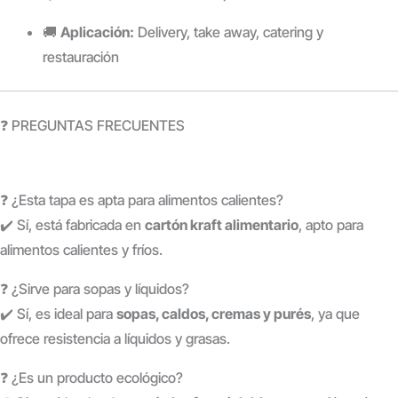
🚚
Aplicación:
Delivery, take away, catering y
restauración
❓ PREGUNTAS FRECUENTES
❓ ¿Esta tapa es apta para alimentos calientes?
✔️ Sí, está fabricada en
cartón kraft alimentario
, apto para
alimentos calientes y fríos.
❓ ¿Sirve para sopas y líquidos?
✔️ Sí, es ideal para
sopas, caldos, cremas y purés
, ya que
ofrece resistencia a líquidos y grasas.
❓ ¿Es un producto ecológico?