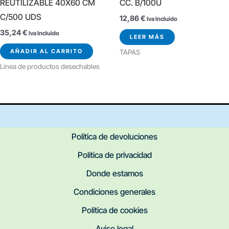
REUTILIZABLE 40X60 CM
CC. B/100U
C/500 UDS
12,86
€
Iva Incluido
35,24
€
Iva Incluido
LEER MÁS
AÑADIR AL CARRITO
TAPAS
Línea de productos desechables
Política de devoluciones
Política de privacidad
Donde estamos
Condiciones generales
Política de cookies
Aviso legal