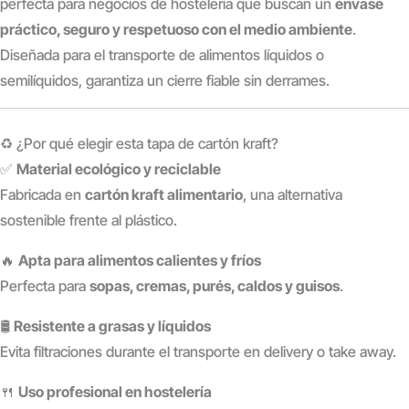
perfecta para negocios de hostelería que buscan un
envase
práctico, seguro y respetuoso con el medio ambiente
.
Diseñada para el transporte de alimentos líquidos o
semilíquidos, garantiza un cierre fiable sin derrames.
♻️ ¿Por qué elegir esta tapa de cartón kraft?
✅
Material ecológico y reciclable
Fabricada en
cartón kraft alimentario
, una alternativa
sostenible frente al plástico.
🔥
Apta para alimentos calientes y fríos
Perfecta para
sopas, cremas, purés, caldos y guisos
.
🛢️
Resistente a grasas y líquidos
Evita filtraciones durante el transporte en delivery o take away.
🍴
Uso profesional en hostelería