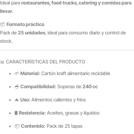
Ideal para
restaurantes, food trucks, catering y comidas para
llevar
.
📦
Formato práctico
Pack de
25 unidades
, ideal para consumo diario y control de
stock.
📊 CARACTERÍSTICAS DEL PRODUCTO
🌱
Material:
Cartón kraft alimentario reciclable
🥣
Compatibilidad:
Soperas de
240 cc
🔥
Uso:
Alimentos calientes y fríos
🛢️
Resistencia:
Aceites, grasas y líquidos
📦
Contenido:
Pack de 25 tapas