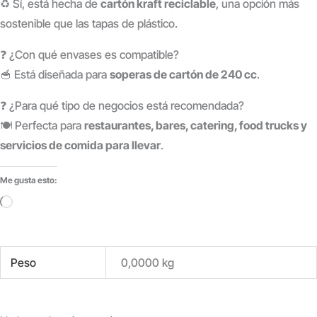
♻️ Sí, está hecha de
cartón kraft reciclable
, una opción más
sostenible que las tapas de plástico.
❓ ¿Con qué envases es compatible?
🥣 Está diseñada para
soperas de cartón de 240 cc
.
❓ ¿Para qué tipo de negocios está recomendada?
🍽️ Perfecta para
restaurantes, bares, catering, food trucks y
servicios de comida para llevar
.
Me gusta esto:
Cargando...
Peso
0,0000 kg