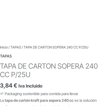
Inicio
/
TAPAS
/ TAPA DE CARTON SOPERA 240 CC P/25U
TAPAS
TAPA DE CARTON SOPERA 240
CC P/25U
3,84
€
Iva Incluido
🌱 Packaging sostenible para comida para llevar
La
tapa de cartón kraft para sopera 240 cc
es la solución