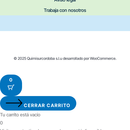
Trabaja con nosotros
© 2025 Quimisurcordoba s.l.u desarrollado por WooCommerce.
0
CERRAR CARRITO
Tu carrito está vacío
0