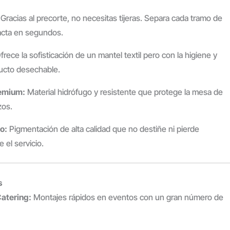
Gracias al precorte, no necesitas tijeras. Separa cada tramo de
xacta en segundos.
rece la sofisticación de un mantel textil pero con la higiene y
ucto desechable.
remium:
Material hidrófugo y resistente que protege la mesa de
zos.
o:
Pigmentación de alta calidad que no destiñe ni pierde
 el servicio.
s
atering:
Montajes rápidos en eventos con un gran número de