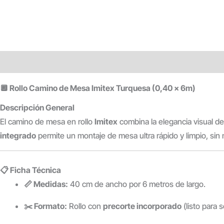
Descripción
Información adicional
Valoraciones (0)
🔲 Rollo Camino de Mesa Imitex Turquesa (0,40 x 6m)
Descripción General
El camino de mesa en rollo
Imitex
combina la elegancia visual de
integrado
permite un montaje de mesa ultra rápido y limpio, sin
📋 Ficha Técnica
📏 Medidas:
40 cm de ancho por 6 metros de largo.
✂️ Formato:
Rollo con
precorte incorporado
(listo para s