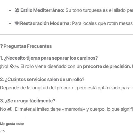
🏖️ Estilo Mediterráneo:
Su tono turquesa es el aliado per
🍽️ Restauración Moderna:
Para locales que rotan mesas
❓ Preguntas Frecuentes
1. ¿Necesito tijeras para separar los caminos?
¡No! 🚫✂️ El rollo viene diseñado con un
precorte de precisión
.
2. ¿Cuántos servicios salen de un rollo?
Depende de la longitud del precorte, pero está optimizado para 
3. ¿Se arruga fácilmente?
No 🛋️. El material Imitex tiene «memoria» y cuerpo, lo que sign
Me gusta esto: