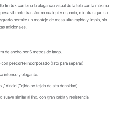
llo
Imitex
combina la elegancia visual de la tela con la máxima
rquesa vibrante transforma cualquier espacio, mientras que su
tegrado
permite un montaje de mesa ultra rápido y limpio, sin
as adicionales.
m de ancho por 6 metros de largo.
o con
precorte incorporado
(listo para separar).
a intenso y elegante.
x / Airlaid (Tejido no tejido de alta densidad).
 suave similar al lino, con gran caída y resistencia.