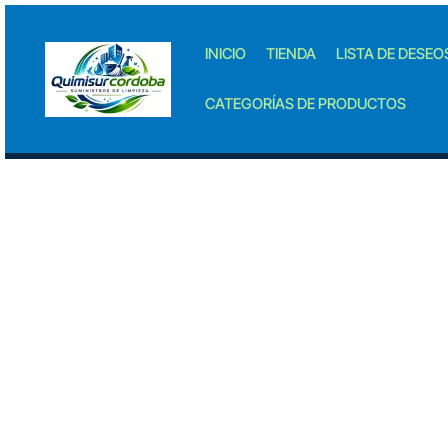
Skip
to
INICIO
TIENDA
LISTA DE DESEO
content
CATEGORÍAS DE PRODUCTOS