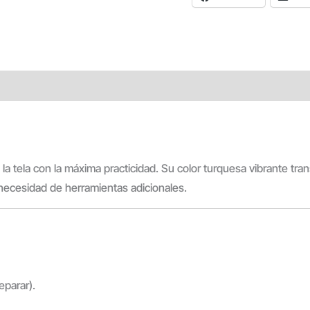
 la tela con la máxima practicidad. Su color turquesa vibrante t
 necesidad de herramientas adicionales.
eparar).