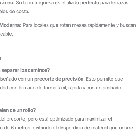
rráneo:
Su tono turquesa es el aliado perfecto para terrazas,
eles de costa.
n Moderna:
Para locales que rotan mesas rápidamente y buscan
cable.
s
ra separar los caminos?
 diseñado con un
precorte de precisión
. Esto permite que
dad con la mano de forma fácil, rápida y con un acabado
alen de un rollo?
el precorte, pero está optimizado para maximizar el
o de 6 metros, evitando el desperdicio de material que ocurre
.