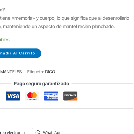
te?
x tiene «memoria» y cuerpo, lo que significa que al desenrollarlo
a, manteniendo un aspecto de mantel recién planchado.
ibles
ñadir Al Carrito
Y MANTELES
Etiqueta:
DICO
Pago seguro garantizado
reo electrónico
WhatsApp