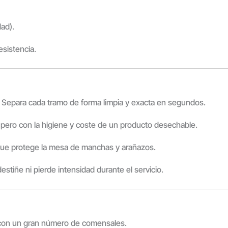
dad).
esistencia.
s. Separa cada tramo de forma limpia y exacta en segundos.
l pero con la higiene y coste de un producto desechable.
 que protege la mesa de manchas y arañazos.
stiñe ni pierde intensidad durante el servicio.
con un gran número de comensales.