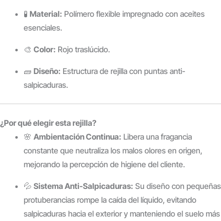
🧪
Material:
Polímero flexible impregnado con aceites
esenciales.
🎨
Color:
Rojo traslúcido.
🧱
Diseño:
Estructura de rejilla con puntas anti-
salpicaduras.
¿Por qué elegir esta rejilla?
🌸
Ambientación Continua:
Libera una fragancia
constante que neutraliza los malos olores en origen,
mejorando la percepción de higiene del cliente.
💦
Sistema Anti-Salpicaduras:
Su diseño con pequeñas
protuberancias rompe la caída del líquido, evitando
salpicaduras hacia el exterior y manteniendo el suelo más