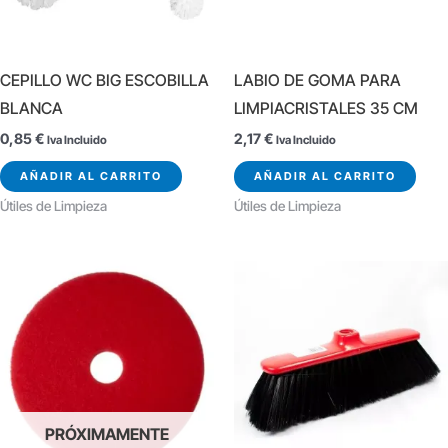
CEPILLO WC BIG ESCOBILLA
LABIO DE GOMA PARA
BLANCA
LIMPIACRISTALES 35 CM
0,85
€
2,17
€
Iva Incluido
Iva Incluido
AÑADIR AL CARRITO
AÑADIR AL CARRITO
Útiles de Limpieza
Útiles de Limpieza
PRÓXIMAMENTE