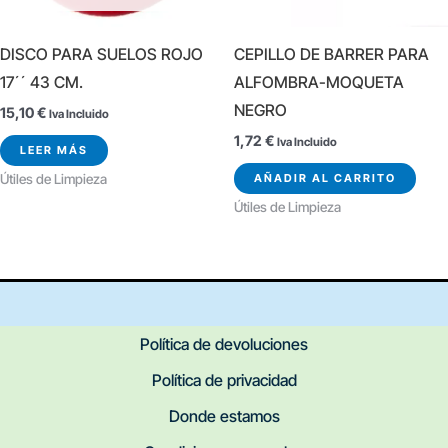
DISCO PARA SUELOS ROJO
CEPILLO DE BARRER PARA
17´´ 43 CM.
ALFOMBRA-MOQUETA
NEGRO
15,10
€
Iva Incluido
1,72
€
Iva Incluido
LEER MÁS
AÑADIR AL CARRITO
Útiles de Limpieza
Útiles de Limpieza
Política de devoluciones
Política de privacidad
Donde estamos