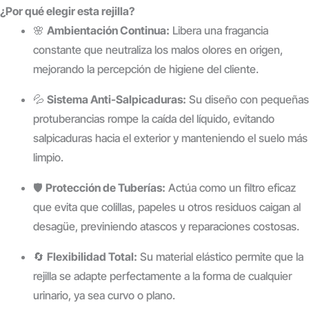
¿Por qué elegir esta rejilla?
🌸
Ambientación Continua:
Libera una fragancia
constante que neutraliza los malos olores en origen,
mejorando la percepción de higiene del cliente.
💦
Sistema Anti-Salpicaduras:
Su diseño con pequeñas
protuberancias rompe la caída del líquido, evitando
salpicaduras hacia el exterior y manteniendo el suelo más
limpio.
🛡️
Protección de Tuberías:
Actúa como un filtro eficaz
que evita que colillas, papeles u otros residuos caigan al
desagüe, previniendo atascos y reparaciones costosas.
🔄
Flexibilidad Total:
Su material elástico permite que la
rejilla se adapte perfectamente a la forma de cualquier
urinario, ya sea curvo o plano.