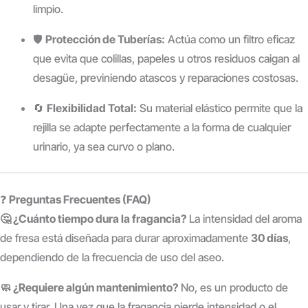
limpio.
🛡️
Protección de Tuberías:
Actúa como un filtro eficaz
que evita que colillas, papeles u otros residuos caigan al
desagüe, previniendo atascos y reparaciones costosas.
🔄
Flexibilidad Total:
Su material elástico permite que la
rejilla se adapte perfectamente a la forma de cualquier
urinario, ya sea curvo o plano.
❓
Preguntas Frecuentes (FAQ)
🤔 ¿Cuánto tiempo dura la fragancia?
La intensidad del aroma
de fresa está diseñada para durar aproximadamente
30 días
,
dependiendo de la frecuencia de uso del aseo.
🧼 ¿Requiere algún mantenimiento?
No, es un producto de
usar y tirar. Una vez que la fragancia pierde intensidad o el