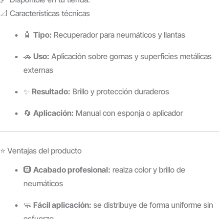
📐 Características técnicas
🧴
Tipo:
Recuperador para neumáticos y llantas
🚗
Uso:
Aplicación sobre gomas y superficies metálicas
externas
✨
Resultado:
Brillo y protección duraderos
🔄
Aplicación:
Manual con esponja o aplicador
⭐ Ventajas del producto
🛞
Acabado profesional:
realza color y brillo de
neumáticos
🧼
Fácil aplicación:
se distribuye de forma uniforme sin
esfuerzo