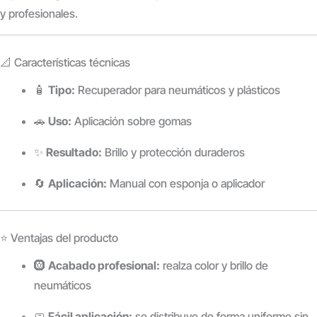
y profesionales.
📐 Características técnicas
🧴
Tipo:
Recuperador para neumáticos y plásticos
🚗
Uso:
Aplicación sobre gomas
✨
Resultado:
Brillo y protección duraderos
🔄
Aplicación:
Manual con esponja o aplicador
⭐ Ventajas del producto
🛞
Acabado profesional:
realza color y brillo de
neumáticos
🧼
Fácil aplicación:
se distribuye de forma uniforme sin