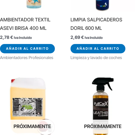
AMBIENTADOR TEXTIL
LIMPIA SALPICADEROS
ASEVI BRISA 400 ML
DORIL 600 ML
2,78
€
2,69
€
Iva Incluido
Iva Incluido
AÑADIR AL CARRITO
AÑADIR AL CARRITO
Ambientadores Profesionales
Limpieza y lavado de coches
PRÓXIMAMENTE
PRÓXIMAMENTE