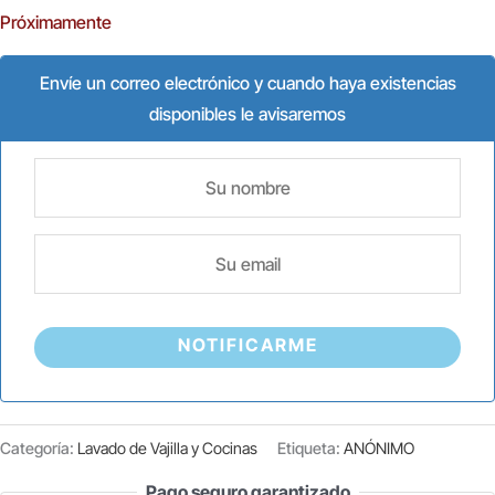
Próximamente
Envíe un correo electrónico y cuando haya existencias
disponibles le avisaremos
NOTIFICARME
Categoría:
Lavado de Vajilla y Cocinas
Etiqueta:
ANÓNIMO
Pago seguro garantizado