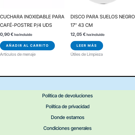
CUCHARA INOXIDABLE PARA
DISCO PARA SUELOS NEGRO
CAFÉ-POSTRE P/4 UDS
17″ 43 CM
0,90
€
12,05
€
Iva Incluido
Iva Incluido
AÑADIR AL CARRITO
LEER MÁS
Artículos de menaje
Útiles de Limpieza
Política de devoluciones
Política de privacidad
Donde estamos
Condiciones generales