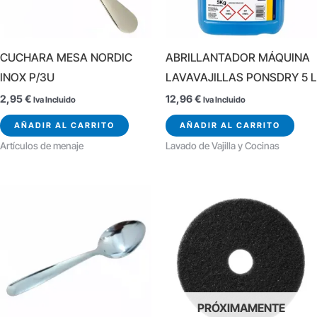
CUCHARA MESA NORDIC
ABRILLANTADOR MÁQUINA
INOX P/3U
LAVAVAJILLAS PONSDRY 5 L
2,95
€
12,96
€
Iva Incluido
Iva Incluido
AÑADIR AL CARRITO
AÑADIR AL CARRITO
Artículos de menaje
Lavado de Vajilla y Cocinas
PRÓXIMAMENTE