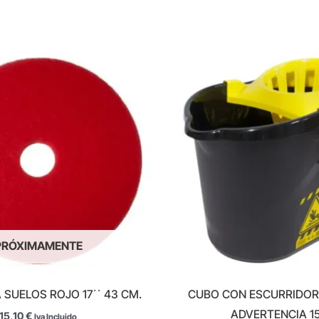
PRÓXIMAMENTE
 SUELOS ROJO 17´´ 43 CM.
CUBO CON ESCURRIDOR
ADVERTENCIA 15
15,10
€
Iva Incluido