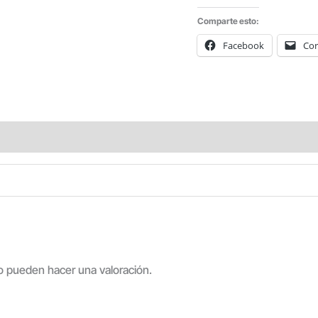
Comparte esto:
Facebook
Cor
o pueden hacer una valoración.