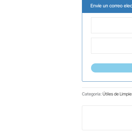
Envíe un correo ele
Categoría:
Útiles de Limpi