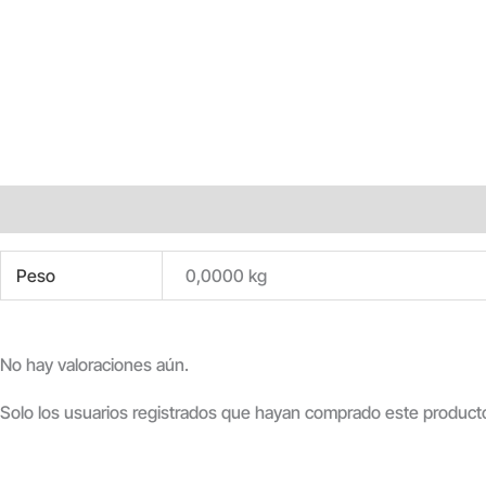
Información adicional
Valoraciones (0)
Peso
0,0000 kg
No hay valoraciones aún.
Solo los usuarios registrados que hayan comprado este product