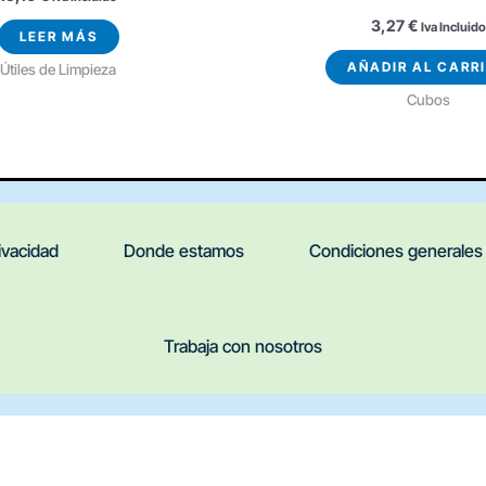
3,27
€
Iva Incluido
LEER MÁS
AÑADIR AL CARR
Útiles de Limpieza
Cubos
rivacidad
Donde estamos
Condiciones generales
Trabaja con nosotros