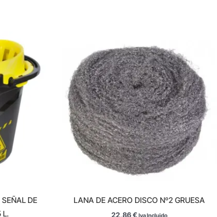
 SEÑAL DE
LANA DE ACERO DISCO Nº2 GRUESA
 L.
22,86
€
Iva Incluido