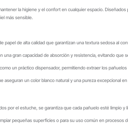
antener la higiene y el confort en cualquier espacio. Diseñados p
iel más sensible.
papel de alta calidad que garantizan una textura sedosa al contac
n una gran capacidad de absorción y resistencia, evitando que s
como un práctico dispensador, permitiendo extraer los pañuelos 
e aseguran un color blanco natural y una pureza excepcional en 
dos por el estuche, se garantiza que cada pañuelo esté limpio y 
 limpiar pequeñas superficies o para su uso común en procesos de