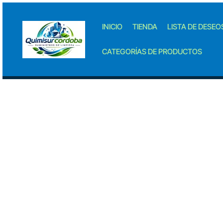
Skip
to
INICIO
TIENDA
LISTA DE DESEO
content
CATEGORÍAS DE PRODUCTOS