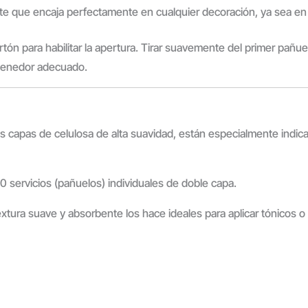
te que encaja perfectamente en cualquier decoración, ya sea en 
artón para habilitar la apertura. Tirar suavemente del primer pañ
ntenedor adecuado.
s capas de celulosa de alta suavidad, están especialmente indicado
 servicios (pañuelos) individuales de doble capa.
ura suave y absorbente los hace ideales para aplicar tónicos o ret