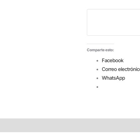
CAPAS
ESTUCHE
100
SERVICIOS
cantidad
Comparte esto:
Facebook
Correo electrónic
WhatsApp