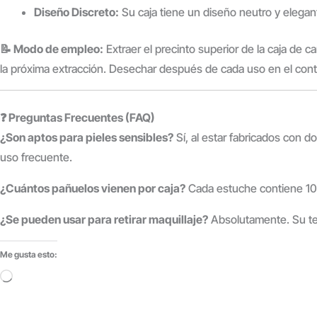
Diseño Discreto:
Su caja tiene un diseño neutro y elegan
📝 Modo de empleo:
Extraer el precinto superior de la caja de c
la próxima extracción. Desechar después de cada uso en el co
❓ Preguntas Frecuentes (FAQ)
¿Son aptos para pieles sensibles?
Sí, al estar fabricados con do
uso frecuente.
¿Cuántos pañuelos vienen por caja?
Cada estuche contiene 100
¿Se pueden usar para retirar maquillaje?
Absolutamente. Su text
Me gusta esto:
Cargando...