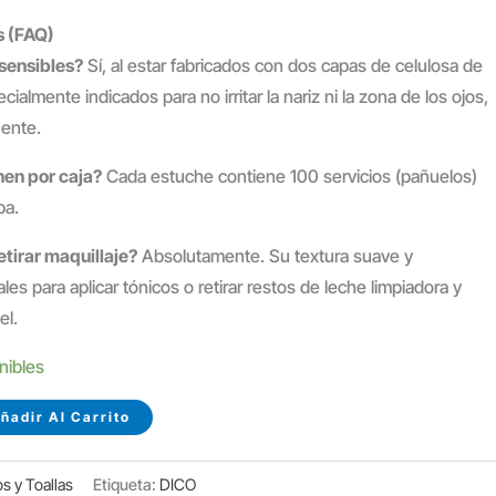
s (FAQ)
 sensibles?
Sí, al estar fabricados con dos capas de celulosa de
cialmente indicados para no irritar la nariz ni la zona de los ojos,
uente.
en por caja?
Cada estuche contiene 100 servicios (pañuelos)
pa.
tirar maquillaje?
Absolutamente. Su textura suave y
es para aplicar tónicos o retirar restos de leche limpiadora y
el.
nibles
ñadir Al Carrito
 y Toallas
Etiqueta:
DICO