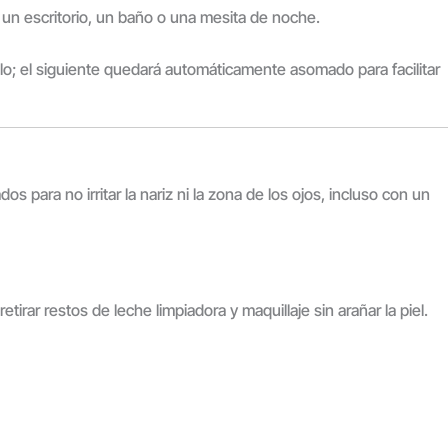
un escritorio, un baño o una mesita de noche.
uelo; el siguiente quedará automáticamente asomado para facilitar
s para no irritar la nariz ni la zona de los ojos, incluso con un
irar restos de leche limpiadora y maquillaje sin arañar la piel.