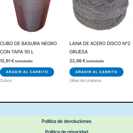
CUBO DE BASURA NEGRO
LANA DE ACERO DISCO Nº2
CON TAPA 50 L
GRUESA
12,61
€
22,86
€
Iva Incluido
Iva Incluido
AÑADIR AL CARRITO
AÑADIR AL CARRITO
Cubos
Útiles de Limpieza
Política de devoluciones
Política de privacidad