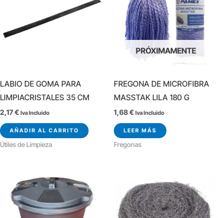
PRÓXIMAMENTE
LABIO DE GOMA PARA
FREGONA DE MICROFIBRA
LIMPIACRISTALES 35 CM
MASSTAK LILA 180 G
2,17
€
1,68
€
Iva Incluido
Iva Incluido
AÑADIR AL CARRITO
LEER MÁS
Útiles de Limpieza
Fregonas