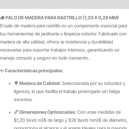
Valoraciones (0)
🪵 PALO DE MADERA PARA RASTRILLO (1,20 X 0,28 MM)
El palo de madera para rastrillo es un componente esencial para
tus herramientas de jardinería o limpieza exterior. Fabricado con
madera de alta calidad, ofrece la resistencia y durabilidad
necesarias para soportar trabajos intensos, garantizando un
manejo cómodo y seguro en todo momento.
✨ Características principales:
🌳 Madera de Calidad:
Seleccionada por su robustez y
ligereza, lo que facilita el trabajo prolongado sin fatiga
excesiva.
📏 Dimensiones Optimizadas:
Con unas medidas de
$1,20 \text{ m}$
de largo y
$28 \text{ mm}$
de diámetro,
proporciona el alcance y el agarre ideales para la mayoría