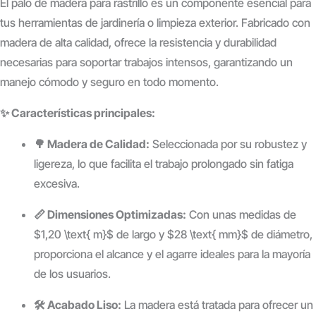
El palo de madera para rastrillo es un componente esencial para
tus herramientas de jardinería o limpieza exterior. Fabricado con
madera de alta calidad, ofrece la resistencia y durabilidad
necesarias para soportar trabajos intensos, garantizando un
manejo cómodo y seguro en todo momento.
✨ Características principales:
🌳 Madera de Calidad:
Seleccionada por su robustez y
ligereza, lo que facilita el trabajo prolongado sin fatiga
excesiva.
📏 Dimensiones Optimizadas:
Con unas medidas de
$1,20 \text{ m}$
de largo y
$28 \text{ mm}$
de diámetro,
proporciona el alcance y el agarre ideales para la mayoría
de los usuarios.
🛠️ Acabado Liso:
La madera está tratada para ofrecer un