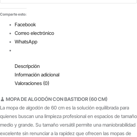
cantidad
Comparte esto:
Facebook
Correo electrónico
WhatsApp
Descripción
Información adicional
Valoraciones (0)
🧹 MOPA DE ALGODÓN CON BASTIDOR (60 CM)
La mopa de algodón de 60 cm es la solución equilibrada para
quienes buscan una limpieza profesional en espacios de tamaño
medio y grande. Su tamaño versátil permite una maniobrabilidad
excelente sin renunciar a la rapidez que ofrecen las mopas de