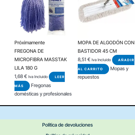
Próximamente
MOPA DE ALGODÓN CON
FREGONA DE
BASTIDOR 45 CM
MICROFIBRA MASSTAK
8,51
€
Iva Incluido
AÑADIR
LILA 180 G
Mopas y
AL CARRITO
1,68
€
repuestos
Iva Incluido
LEER
Fregonas
MÁS
domésticas y profesionales
Política de devoluciones