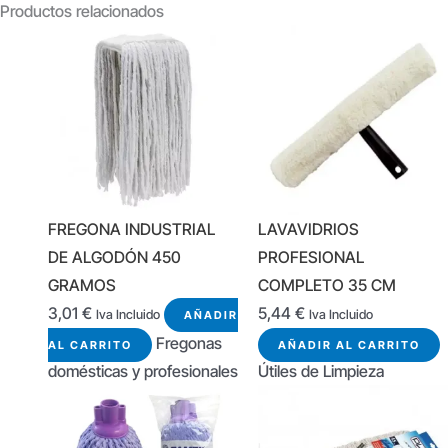
Productos relacionados
FREGONA INDUSTRIAL
LAVAVIDRIOS
DE ALGODÓN 450
PROFESIONAL
GRAMOS
COMPLETO 35 CM
3,01
€
5,44
€
Iva Incluido
Iva Incluido
AÑADIR
Fregonas
AL CARRITO
AÑADIR AL CARRITO
domésticas y profesionales
Útiles de Limpieza