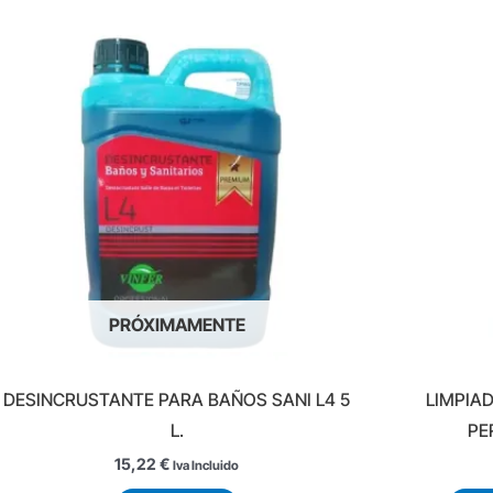
PRÓXIMAMENTE
DESINCRUSTANTE PARA BAÑOS SANI L4 5
LIMPIA
L.
PE
15,22
€
Iva Incluido