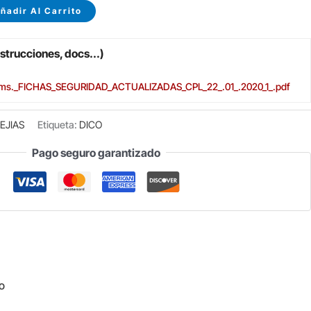
ñadir Al Carrito
strucciones, docs...)
ms._FICHAS_SEGURIDAD_ACTUALIZADAS_CPL_22_.01_.2020_1_.pdf
EJIAS
Etiqueta:
DICO
Pago seguro garantizado
o