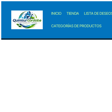
Skip
to
INICIO
TIENDA
LISTA DE DESEO
content
CATEGORÍAS DE PRODUCTOS