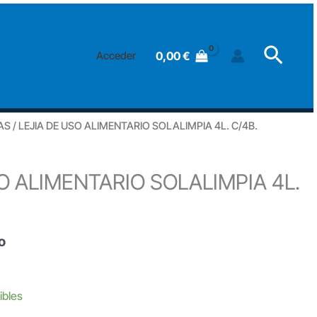
USO
ALIMENTARIO
Searc
SOLALIMPIA
0,00
€
Acceder
4L.
C/4B.
cantidad
AS
/ LEJIA DE USO ALIMENTARIO SOLALIMPIA 4L. C/4B.
O ALIMENTARIO SOLALIMPIA 4L.
o
ibles