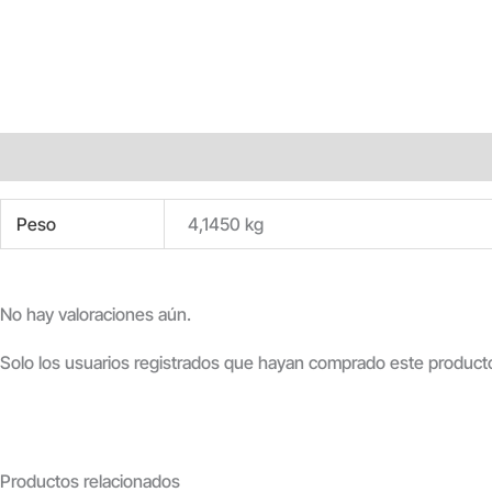
Información adicional
Valoraciones (0)
Peso
4,1450 kg
No hay valoraciones aún.
Solo los usuarios registrados que hayan comprado este product
Productos relacionados