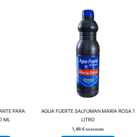
ANTE PARA
AGUA FUERTE SALFUMAN MARÍA ROSA 1
0 ML
LITRO
1,46
€
Iva Incluido