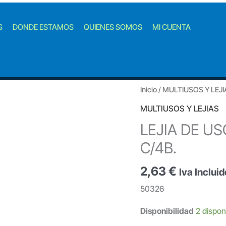
S
DONDE ESTAMOS
QUIENES SOMOS
MI CUENTA
Inicio
/
MULTIUSOS Y LEJI
MULTIUSOS Y LEJIAS
LEJIA DE US
C/4B.
2,63
€
Iva Incluid
50326
Disponibilidad
2 dispon