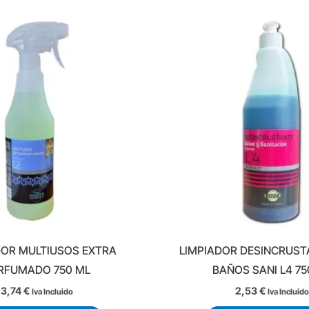
DOR MULTIUSOS EXTRA
LIMPIADOR DESINCRUST
RFUMADO 750 ML
BAÑOS SANI L4 75
3,74
€
2,53
€
Iva Incluido
Iva Incluido