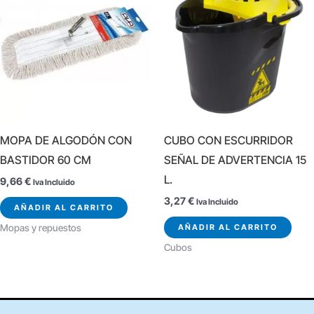
MOPA DE ALGODÓN CON
CUBO CON ESCURRIDOR
BASTIDOR 60 CM
SEÑAL DE ADVERTENCIA 15
L.
9,66
€
Iva Incluido
3,27
€
Iva Incluido
AÑADIR AL CARRITO
AÑADIR AL CARRITO
Mopas y repuestos
Cubos