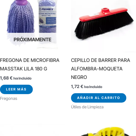
PRÓXIMAMENTE
FREGONA DE MICROFIBRA
CEPILLO DE BARRER PARA
MASSTAK LILA 180 G
ALFOMBRA-MOQUETA
NEGRO
1,68
€
Iva Incluido
1,72
€
Iva Incluido
LEER MÁS
AÑADIR AL CARRITO
Fregonas
Útiles de Limpieza