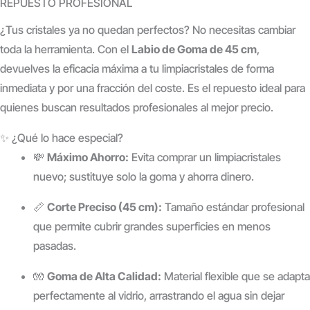
REPUESTO PROFESIONAL
¿Tus cristales ya no quedan perfectos? No necesitas cambiar
toda la herramienta. Con el
Labio de Goma de 45 cm
,
devuelves la eficacia máxima a tu limpiacristales de forma
inmediata y por una fracción del coste. Es el repuesto ideal para
quienes buscan resultados profesionales al mejor precio.
✨ ¿Qué lo hace especial?
💸
Máximo Ahorro:
Evita comprar un limpiacristales
nuevo; sustituye solo la goma y ahorra dinero.
📏
Corte Preciso (45 cm):
Tamaño estándar profesional
que permite cubrir grandes superficies en menos
pasadas.
🧤
Goma de Alta Calidad:
Material flexible que se adapta
perfectamente al vidrio, arrastrando el agua sin dejar