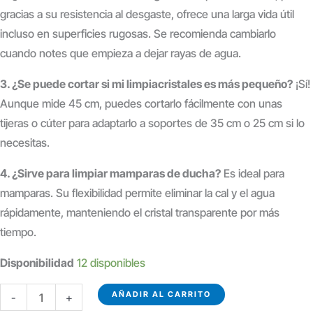
gracias a su resistencia al desgaste, ofrece una larga vida útil
incluso en superficies rugosas. Se recomienda cambiarlo
cuando notes que empieza a dejar rayas de agua.
3. ¿Se puede cortar si mi limpiacristales es más pequeño?
¡Sí!
Aunque mide 45 cm, puedes cortarlo fácilmente con unas
tijeras o cúter para adaptarlo a soportes de 35 cm o 25 cm si lo
necesitas.
4. ¿Sirve para limpiar mamparas de ducha?
Es ideal para
mamparas. Su flexibilidad permite eliminar la cal y el agua
rápidamente, manteniendo el cristal transparente por más
tiempo.
Disponibilidad
12 disponibles
LABIO
AÑADIR AL CARRITO
-
+
DE