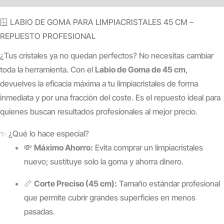
🪟 LABIO DE GOMA PARA LIMPIACRISTALES 45 CM –
REPUESTO PROFESIONAL
¿Tus cristales ya no quedan perfectos? No necesitas cambiar
toda la herramienta. Con el
Labio de Goma de 45 cm
,
devuelves la eficacia máxima a tu limpiacristales de forma
inmediata y por una fracción del coste. Es el repuesto ideal para
quienes buscan resultados profesionales al mejor precio.
✨ ¿Qué lo hace especial?
💸
Máximo Ahorro:
Evita comprar un limpiacristales
nuevo; sustituye solo la goma y ahorra dinero.
📏
Corte Preciso (45 cm):
Tamaño estándar profesional
que permite cubrir grandes superficies en menos
pasadas.