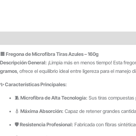
Descripción
Información adicional
🟦 Fregona de Microfibra Tiras Azules – 160g
Descripción General:
¡Limpia más en menos tiempo! Esta fregon
gramos
, ofrece el equilibrio ideal entre ligereza para el manejo
✨ Características Principales:
🧵 Microfibra de Alta Tecnología:
Sus tiras compuestas po
💧 Máxima Absorción:
Capaz de retener grandes cantida
🛡️ Resistencia Profesional:
Fabricada con fibras sintétic