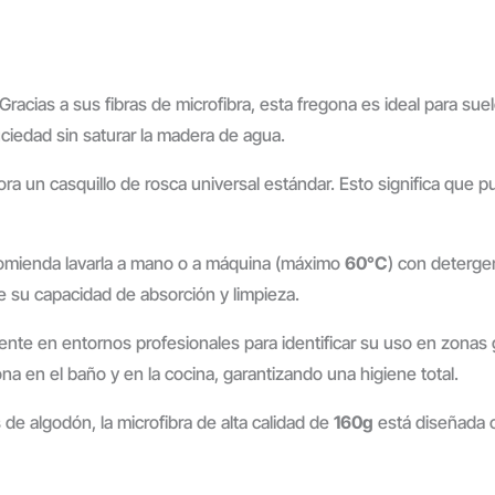
 Gracias a sus fibras de microfibra, esta fregona es ideal para su
uciedad sin saturar la madera de agua.
ora un casquillo de rosca universal estándar. Esto significa que 
omienda lavarla a mano o a máquina (máximo
60°C
) con deterge
e su capacidad de absorción y limpieza.
lmente en entornos profesionales para identificar su uso en zonas 
na en el baño y en la cocina, garantizando una higiene total.
de algodón, la microfibra de alta calidad de
160g
está diseñada c