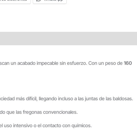
 buscan un acabado impecable sin esfuerzo. Con un peso de
160
iedad más difícil, llegando incluso a las juntas de las baldosas.
do que las fregonas convencionales.
el uso intensivo o el contacto con químicos.