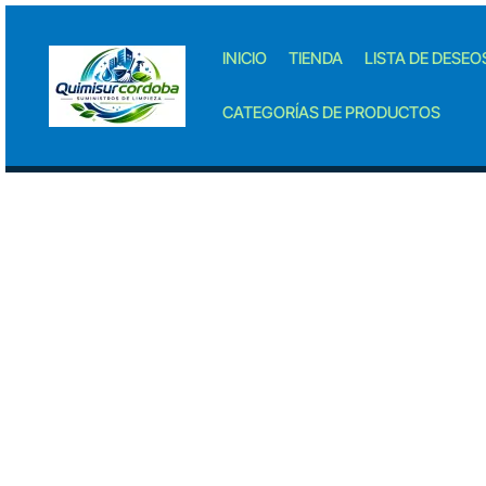
Skip
to
INICIO
TIENDA
LISTA DE DESEO
content
CATEGORÍAS DE PRODUCTOS