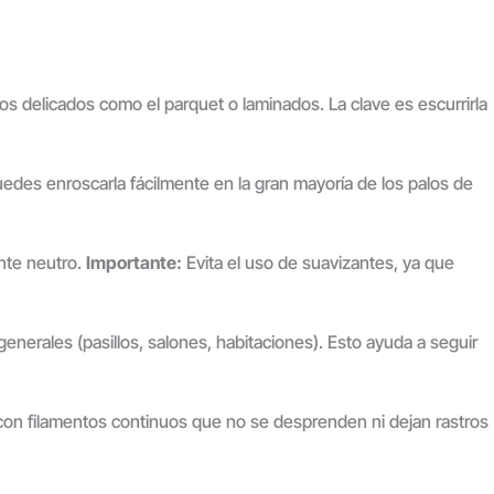
elos delicados como el parquet o laminados. La clave es escurrirla
puedes enroscarla fácilmente en la gran mayoría de los palos de
nte neutro.
Importante:
Evita el uso de suavizantes, ya que
generales (pasillos, salones, habitaciones). Esto ayuda a seguir
on filamentos continuos que no se desprenden ni dejan rastros