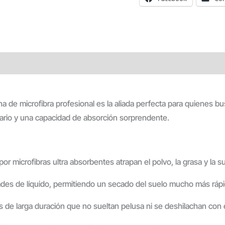
a de microfibra profesional es la aliada perfecta para quienes
 diario y una capacidad de absorción sorprendente.
r microfibras ultra absorbentes atrapan el polvo, la grasa y la suc
des de líquido, permitiendo un secado del suelo mucho más rápi
as de larga duración que no sueltan pelusa ni se deshilachan con 