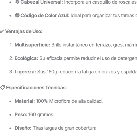
🔄 Cabezal Universal:
Incorpora un casquillo de rosca e
🔵 Código de Color Azul:
Ideal para organizar tus tareas 
✅ Ventajas de Uso:
Multisuperficie:
Brillo instantáneo en terrazo, gres, már
Ecológica:
Su eficacia permite reducir el uso de detergen
Ligereza:
Sus 160g reducen la fatiga en brazos y espalda
📋 Especificaciones Técnicas:
Material:
100% Microfibra de alta calidad.
Peso:
160 gramos.
Diseño:
Tiras largas de gran cobertura.