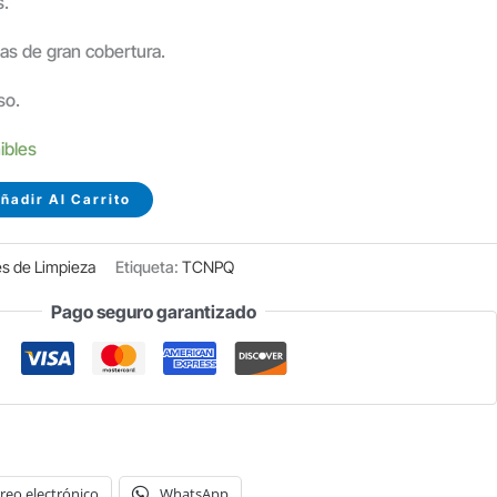
.
gas de gran cobertura.
so.
ibles
ñadir Al Carrito
es de Limpieza
Etiqueta:
TCNPQ
Pago seguro garantizado
reo electrónico
WhatsApp