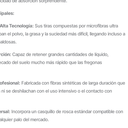
acidad de absorción sorprendente.
ipales:
 Alta Tecnología:
Sus tiras compuestas por microfibras ultra
n el polvo, la grasa y la suciedad más difícil, llegando incluso a
baldosas.
ción:
Capaz de retener grandes cantidades de líquido,
ecado del suelo mucho más rápido que las fregonas
rofesional:
Fabricada con fibras sintéticas de larga duración que
 ni se deshilachan con el uso intensivo o el contacto con
rsal:
Incorpora un casquillo de rosca estándar compatible con
lquier palo del mercado.