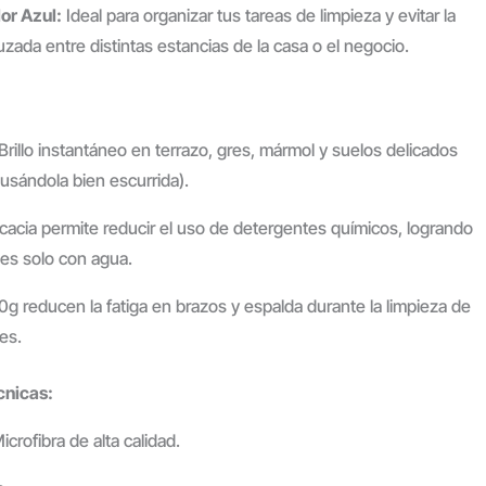
or Azul:
Ideal para organizar tus tareas de limpieza y evitar la
zada entre distintas estancias de la casa o el negocio.
Brillo instantáneo en terrazo, gres, mármol y suelos delicados
usándola bien escurrida).
cacia permite reducir el uso de detergentes químicos, logrando
tes solo con agua.
g reducen la fatiga en brazos y espalda durante la limpieza de
es.
cnicas:
rofibra de alta calidad.