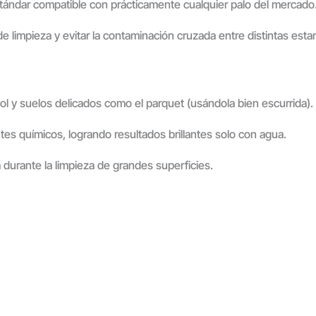
stándar compatible con prácticamente cualquier palo del mercado
de limpieza y evitar la contaminación cruzada entre distintas esta
mol y suelos delicados como el parquet (usándola bien escurrida).
tes químicos, logrando resultados brillantes solo con agua.
 durante la limpieza de grandes superficies.