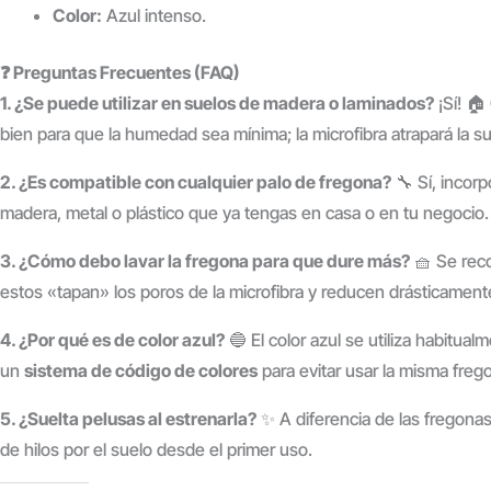
Color:
Azul intenso.
❓ Preguntas Frecuentes (FAQ)
1. ¿Se puede utilizar en suelos de madera o laminados?
¡Sí! 🏠
bien para que la humedad sea mínima; la microfibra atrapará la s
2. ¿Es compatible con cualquier palo de fregona?
🔧 Sí, incorp
madera, metal o plástico que ya tengas en casa o en tu negocio.
3. ¿Cómo debo lavar la fregona para que dure más?
🧺 Se rec
estos «tapan» los poros de la microfibra y reducen drásticament
4. ¿Por qué es de color azul?
🔵 El color azul se utiliza habitua
un
sistema de código de colores
para evitar usar la misma frego
5. ¿Suelta pelusas al estrenarla?
✨ A diferencia de las fregonas 
de hilos por el suelo desde el primer uso.