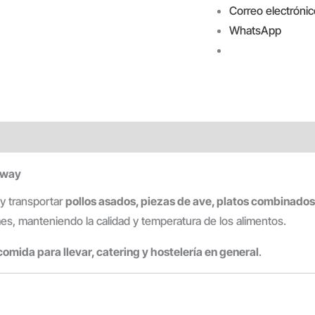
Correo electrónic
WhatsApp
Away
 y transportar
pollos asados, piezas de ave, platos combinado
es, manteniendo la calidad y temperatura de los alimentos.
 comida para llevar, catering y hostelería en general
.