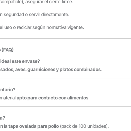
(compatible), asegurar el cierre firme.
n seguridad o servir directamente.
el uso o reciclar según normativa vigente.
 (FAQ)
 ideal este envase?
asados, aves, guarniciones y platos combinados
.
ntario?
 material
apto para contacto con alimentos
.
pa?
 la tapa ovalada para pollo
(pack de 100 unidades).