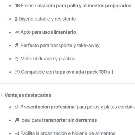
🍽️ Envase
ovalado para pollo y alimentos preparados
🔒 Diseño estable y resistente
🧼 Apto para
uso alimentario
🥡 Perfecto para transporte y take-away
💪 Material durable y práctico
📦 Compatible con
tapa ovalada (pack 100 u.)
⭐
Ventajas destacadas
🍗
Presentación profesional
para pollos y platos combin
🚚 Ideal para
transportar sin derrames
🧼 Facilita la organización e higiene de alimentos