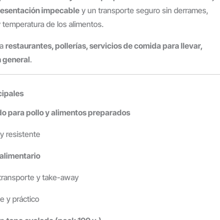
esentación impecable
y un transporte seguro sin derrames,
 temperatura de los alimentos.
ra
restaurantes, pollerías, servicios de comida para llevar,
n general
.
cipales
o para pollo y alimentos preparados
 y resistente
alimentario
 transporte y take-away
e y práctico