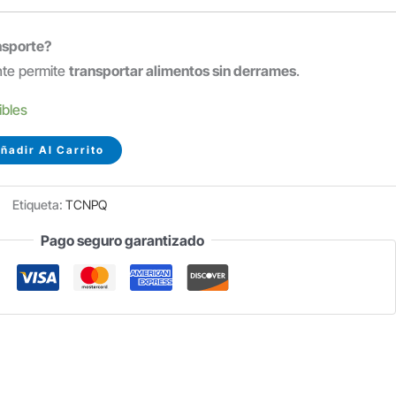
nsporte?
nte permite
transportar alimentos sin derrames
.
ibles
ñadir Al Carrito
Etiqueta:
TCNPQ
Pago seguro garantizado