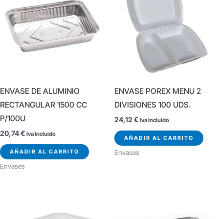
ENVASE DE ALUMINIO
ENVASE POREX MENU 2
RECTANGULAR 1500 CC
DIVISIONES 100 UDS.
P/100U
24,12
€
Iva Incluido
20,74
€
Iva Incluido
AÑADIR AL CARRITO
AÑADIR AL CARRITO
Envases
Envases