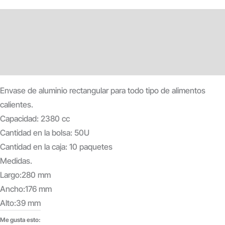
Descripción
Información adicional
Valoraciones (0)
Envase de aluminio rectangular para todo tipo de alimentos
calientes.
Capacidad: 2380 cc
Cantidad en la bolsa: 50U
Cantidad en la caja: 10 paquetes
Medidas.
Largo:280 mm
Ancho:176 mm
Alto:39 mm
Me gusta esto: