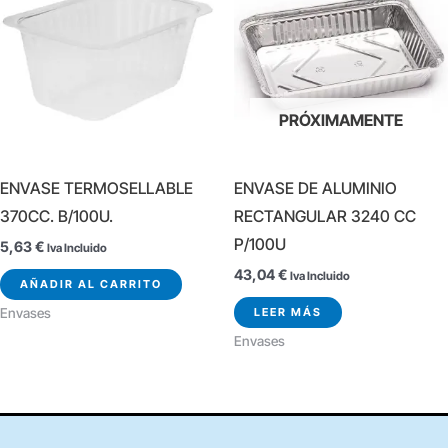
PRÓXIMAMENTE
ENVASE TERMOSELLABLE
ENVASE DE ALUMINIO
370CC. B/100U.
RECTANGULAR 3240 CC
P/100U
5,63
€
Iva Incluido
43,04
€
Iva Incluido
AÑADIR AL CARRITO
LEER MÁS
Envases
Envases