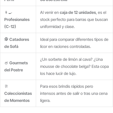
👨‍🍳
Al venir en
caja de 12 unidades
, es el
Profesionales
stock perfecto para barras que buscan
(C-12)
uniformidad y clase.
🕵️
Catadores
Ideal para comparar diferentes tipos de
de Sofá
licor en raciones controladas.
¿Un sorbete de limón al cava? ¿Una
🍧
Gourmets
mousse de chocolate belga? Esta copa
del Postre
los hace lucir de lujo.
🥂
Para esos brindis rápidos pero
Coleccionistas
intensos antes de salir o tras una cena
de Momentos
ligera.