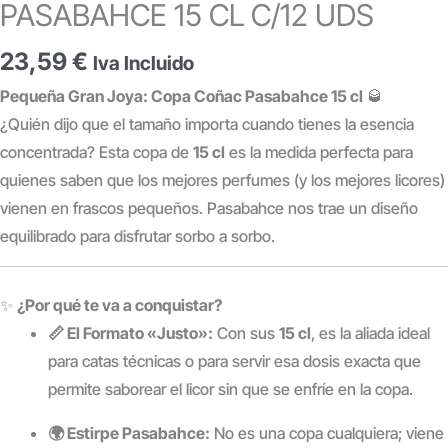
PASABAHCE 15 CL C/12 UDS
23,59
€
Iva Incluido
Pequeña Gran Joya: Copa Coñac Pasabahce 15 cl
🥃
¿Quién dijo que el tamaño importa cuando tienes la esencia
concentrada? Esta copa de
15 cl
es la medida perfecta para
quienes saben que los mejores perfumes (y los mejores licores)
vienen en frascos pequeños. Pasabahce nos trae un diseño
equilibrado para disfrutar sorbo a sorbo.
✨
¿Por qué te va a conquistar?
📏 El Formato «Justo»:
Con sus
15 cl
, es la aliada ideal
para catas técnicas o para servir esa dosis exacta que
permite saborear el licor sin que se enfríe en la copa.
🌍 Estirpe Pasabahce:
No es una copa cualquiera; viene