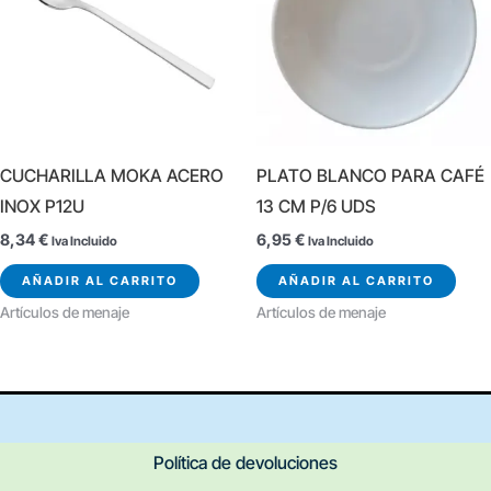
CUCHARILLA MOKA ACERO
PLATO BLANCO PARA CAFÉ
INOX P12U
13 CM P/6 UDS
8,34
€
6,95
€
Iva Incluido
Iva Incluido
AÑADIR AL CARRITO
AÑADIR AL CARRITO
Artículos de menaje
Artículos de menaje
Política de devoluciones