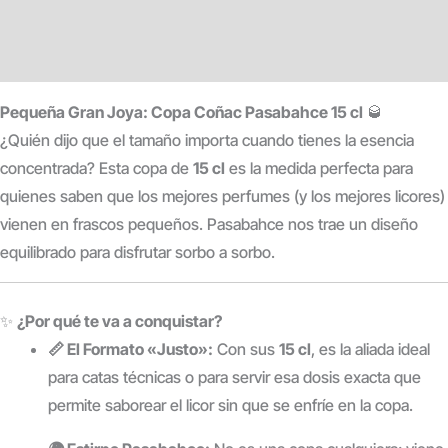
Información adicional
Valoraciones (0)
Pequeña Gran Joya: Copa Coñac Pasabahce 15 cl
🥃
¿Quién dijo que el tamaño importa cuando tienes la esencia
concentrada? Esta copa de
15 cl
es la medida perfecta para
quienes saben que los mejores perfumes (y los mejores licores)
vienen en frascos pequeños. Pasabahce nos trae un diseño
equilibrado para disfrutar sorbo a sorbo.
✨
¿Por qué te va a conquistar?
📏 El Formato «Justo»:
Con sus
15 cl
, es la aliada ideal
para catas técnicas o para servir esa dosis exacta que
permite saborear el licor sin que se enfríe en la copa.