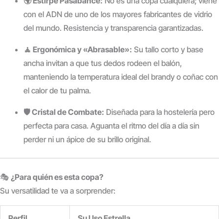
🌍 Estirpe Pasabahce:
No es una copa cualquiera; viene
con el ADN de uno de los mayores fabricantes de vidrio
del mundo. Resistencia y transparencia garantizadas.
🧘 Ergonómica y «Abrasable»:
Su tallo corto y base
ancha invitan a que tus dedos rodeen el balón,
manteniendo la temperatura ideal del brandy o coñac con
el calor de tu palma.
🛡️ Cristal de Combate:
Diseñada para la hostelería pero
perfecta para casa. Aguanta el ritmo del día a día sin
perder ni un ápice de su brillo original.
🎭
¿Para quién es esta copa?
Su versatilidad te va a sorprender:
Perfil
Su Uso Estrella