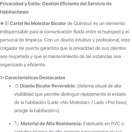
Privacidad y Estilo: Gestión Eficiente del Servicio de
Habitaciones
🛎️ El
Cartel No Molestar Bicolor
de Quimisur es un elemento
indispensable para la comunicación fluida entre el huésped y el
personal de limpieza. Con un diseño intuitivo y profesional, este
colgador de puerta garantiza que la privacidad de sus clientes
sea respetada y que el mantenimiento de las estancias sea
organizado y eficiente.
✨ Características Destacadas
🎨
Diseño Bicolor Reversible:
Sistema visual de alta
visibilidad que permite distinguir rápidamente el estado
de la habitación (Lado «No Molestar» / Lado «Por favor,
arregle la habitación»).
🏷️
Material de Alta Resistencia:
Fabricado en PVC o
cartulina técnica de alto gramaje para soportar el uso