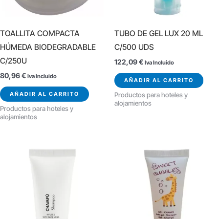
TOALLITA COMPACTA
TUBO DE GEL LUX 20 ML
HÚMEDA BIODEGRADABLE
C/500 UDS
C/250U
122,09
€
Iva Incluido
80,96
€
Iva Incluido
AÑADIR AL CARRITO
AÑADIR AL CARRITO
Productos para hoteles y
alojamientos
Productos para hoteles y
alojamientos