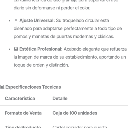
diario sin deformarse ni perder el color.
🚪
Ajuste Universal:
Su troquelado circular está
diseñado para adaptarse perfectamente a todo tipo de
pomos y manetas de puertas modernas y clásicas.
🏨
Estética Profesional:
Acabado elegante que refuerza
la imagen de marca de su establecimiento, aportando un
toque de orden y distinción.
📊 Especificaciones Técnicas
Característica
Detalle
Formato de Venta
Caja de 100 unidades
Tipo de Producto
Cartel colgador para puerta