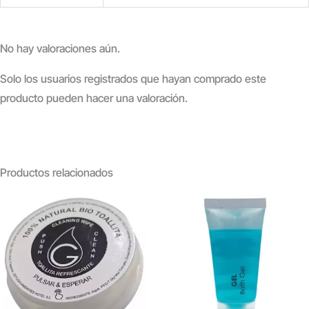
No hay valoraciones aún.
Solo los usuarios registrados que hayan comprado este
producto pueden hacer una valoración.
Productos relacionados