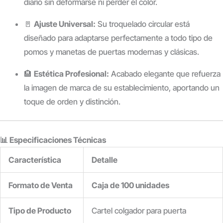
diario sin deformarse ni perder el color.
🚪
Ajuste Universal:
Su troquelado circular está
diseñado para adaptarse perfectamente a todo tipo de
pomos y manetas de puertas modernas y clásicas.
🏨
Estética Profesional:
Acabado elegante que refuerza
la imagen de marca de su establecimiento, aportando un
toque de orden y distinción.
📊 Especificaciones Técnicas
Característica
Detalle
Formato de Venta
Caja de 100 unidades
Tipo de Producto
Cartel colgador para puerta