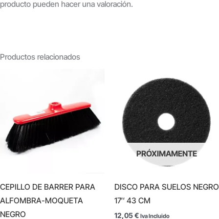
producto pueden hacer una valoración.
Productos relacionados
PRÓXIMAMENTE
CEPILLO DE BARRER PARA
DISCO PARA SUELOS NEGRO
ALFOMBRA-MOQUETA
17″ 43 CM
NEGRO
12,05
€
Iva Incluido