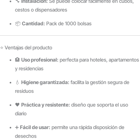
🔧
Instalación:
Se puede colocar fácilmente en cubos,
cestos o dispensadores
📦
Cantidad:
Pack de 1000 bolsas
⭐ Ventajas del producto
🏨
Uso profesional:
perfecta para hoteles, apartamentos
y residencias
💧
Higiene garantizada:
facilita la gestión segura de
residuos
🖤
Práctica y resistente:
diseño que soporta el uso
diario
➕
Fácil de usar:
permite una rápida disposición de
desechos