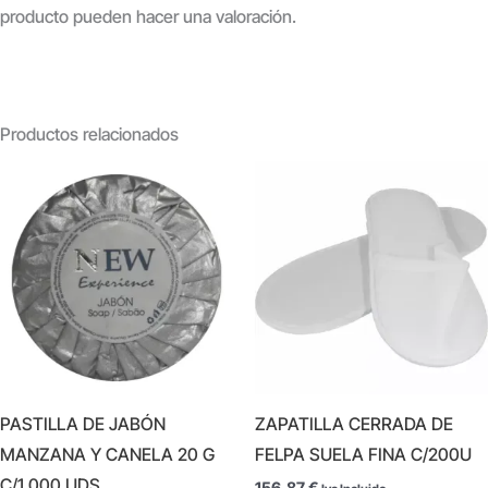
producto pueden hacer una valoración.
Productos relacionados
PASTILLA DE JABÓN
ZAPATILLA CERRADA DE
MANZANA Y CANELA 20 G
FELPA SUELA FINA C/200U
C/1.000 UDS
156,87
€