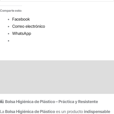
Comparte esto:
Facebook
Correo electrónico
WhatsApp
Descripción
Información adicional
Valoraciones (0)
🛍️
Bolsa Higiénica de Plástico – Práctica y Resistente
La
Bolsa Higiénica de Plástico
es un producto
indispensable