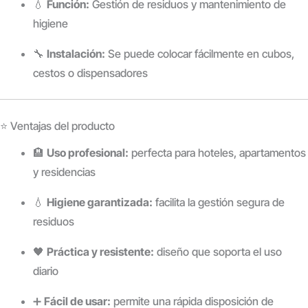
💧
Función:
Gestión de residuos y mantenimiento de
higiene
🔧
Instalación:
Se puede colocar fácilmente en cubos,
cestos o dispensadores
⭐ Ventajas del producto
🏨
Uso profesional:
perfecta para hoteles, apartamentos
y residencias
💧
Higiene garantizada:
facilita la gestión segura de
residuos
🖤
Práctica y resistente:
diseño que soporta el uso
diario
➕
Fácil de usar:
permite una rápida disposición de