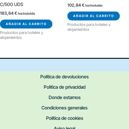
C/500 UDS
102,84
€
Iva Incluido
183,64
€
Iva Incluido
AÑADIR AL CARRITO
AÑADIR AL CARRITO
Productos para hoteles y
alojamientos
Productos para hoteles y
alojamientos
Política de devoluciones
Política de privacidad
Donde estamos
Condiciones generales
Política de cookies
Aviso legal