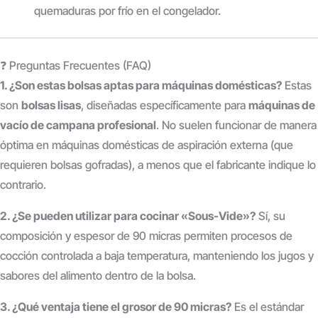
quemaduras por frío en el congelador.
❓ Preguntas Frecuentes (FAQ)
1. ¿Son estas bolsas aptas para máquinas domésticas?
Estas
son
bolsas lisas
, diseñadas específicamente para
máquinas de
vacío de campana profesional
. No suelen funcionar de manera
óptima en máquinas domésticas de aspiración externa (que
requieren bolsas gofradas), a menos que el fabricante indique lo
contrario.
2. ¿Se pueden utilizar para cocinar «Sous-Vide»?
Sí, su
composición y espesor de 90 micras permiten procesos de
cocción controlada a baja temperatura, manteniendo los jugos y
sabores del alimento dentro de la bolsa.
3. ¿Qué ventaja tiene el grosor de 90 micras?
Es el estándar