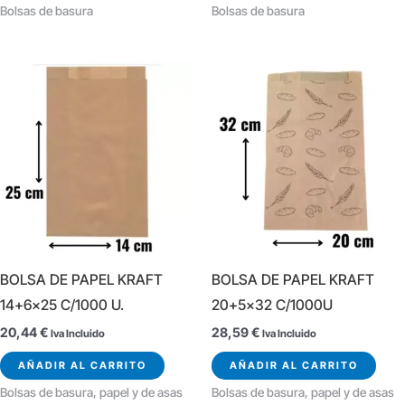
Bolsas de basura
Bolsas de basura
BOLSA DE PAPEL KRAFT
BOLSA DE PAPEL KRAFT
14+6×25 C/1000 U.
20+5×32 C/1000U
20,44
€
28,59
€
Iva Incluido
Iva Incluido
AÑADIR AL CARRITO
AÑADIR AL CARRITO
Bolsas de basura, papel y de asas
Bolsas de basura, papel y de asas