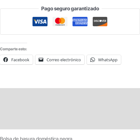
Pago seguro garantizado
Comparte esto:
Facebook
Correo electrónico
WhatsApp
Descripción
Información adicional
Valoraciones (0)
Bolsa de basura doméstica negra