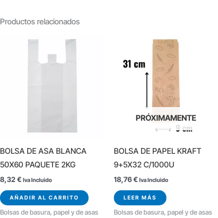
Productos relacionados
PRÓXIMAMENTE
BOLSA DE ASA BLANCA
BOLSA DE PAPEL KRAFT
50X60 PAQUETE 2KG
9+5X32 C/1000U
8,32
€
18,76
€
Iva Incluido
Iva Incluido
AÑADIR AL CARRITO
LEER MÁS
Bolsas de basura, papel y de asas
Bolsas de basura, papel y de asas