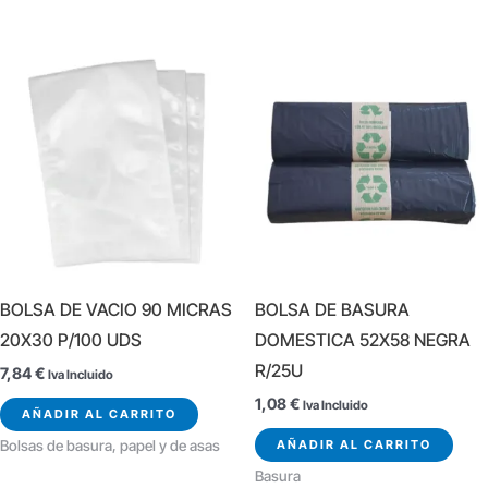
BOLSA DE VACIO 90 MICRAS
BOLSA DE BASURA
20X30 P/100 UDS
DOMESTICA 52X58 NEGRA
R/25U
7,84
€
Iva Incluido
1,08
€
Iva Incluido
AÑADIR AL CARRITO
AÑADIR AL CARRITO
Bolsas de basura, papel y de asas
Basura