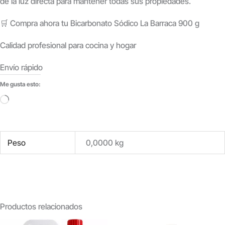
de la luz directa
para mantener todas sus propiedades.
🛒 Compra ahora tu Bicarbonato Sódico La Barraca 900 g
Calidad profesional para cocina y hogar
Envío rápido
Me gusta esto:
Cargando...
Peso
0,0000 kg
Productos relacionados