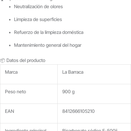
Neutralización de olores
Limpieza de superficies
Refuerzo de la limpieza doméstica
Mantenimiento general del hogar
📦 Datos del producto
Marca
La Barraca
Peso neto
900 g
EAN
8412666105210
Ingrediente principal
Bicarbonato sódico E-500ii