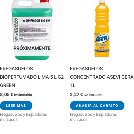
PRÓXIMAMENTE
FREGASUELOS
FREGASUELOS
BIOPERFUMADO LIMA 5 L G2
CONCENTRADO ASEVI CERA
GREEN
1 L
8,05
€
2,27
€
Iva Incluido
Iva Incluido
LEER MÁS
AÑADIR AL CARRITO
Fregasuelos y limpiadores
Fregasuelos y limpiadores
multiusos
multiusos