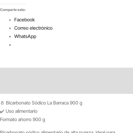
Comparte esto:
Facebook
Correo electrónico
WhatsApp
Descripción
Información adicional
🧂 Bicarbonato Sódico La Barraca 900 g
✔️ Uso alimentario
Formato ahorro 900 g
Bicarbonato sódico alimentario de alta pureza
, ideal para