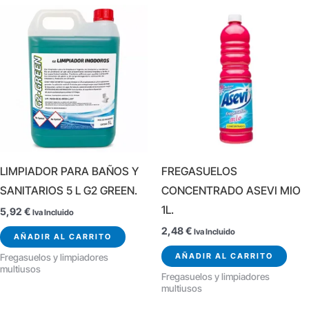
LIMPIADOR PARA BAÑOS Y
FREGASUELOS
SANITARIOS 5 L G2 GREEN.
CONCENTRADO ASEVI MIO
1L.
5,92
€
Iva Incluido
2,48
€
Iva Incluido
AÑADIR AL CARRITO
AÑADIR AL CARRITO
Fregasuelos y limpiadores
multiusos
Fregasuelos y limpiadores
multiusos