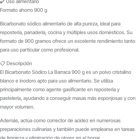
✔️ Uso alimentario
Formato ahorro 900 g
Bicarbonato sódico alimentario de alta pureza
, ideal para
repostería, panadería, cocina y múltiples usos domésticos. Su
formato de
900 gramos
ofrece un excelente rendimiento tanto
para uso particular como profesional.
📋 Descripción
El
Bicarbonato Sódico La Barraca 900 g
es un polvo cristalino
blanco e inodoro apto para uso alimentario. Se utiliza
principalmente como
agente gasificante
en repostería y
pastelería, ayudando a conseguir masas más esponjosas y con
mayor volumen.
Además, actúa como
corrector de acidez
en numerosas
preparaciones culinarias y también puede emplearse en tareas
de limpieza y eliminación de olores en el hogar.