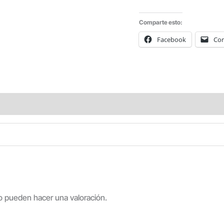
Comparte esto:
Facebook
Cor
o pueden hacer una valoración.