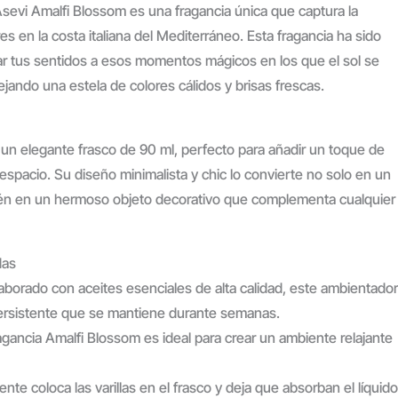
sevi Amalfi Blossom es una fragancia única que captura la
s en la costa italiana del Mediterráneo. Esta fragancia ha sido
ar tus sentidos a esos momentos mágicos en los que el sol se
ejando una estela de colores cálidos y brisas frescas.
 un elegante frasco de 90 ml, perfecto para añadir un toque de
 espacio. Su diseño minimalista y chic lo convierte no solo en un
ién en un hermoso objeto decorativo que complementa cualquier
das
aborado con aceites esenciales de alta calidad, este ambientador
ersistente que se mantiene durante semanas.
agancia Amalfi Blossom es ideal para crear un ambiente relajante
nte coloca las varillas en el frasco y deja que absorban el líquido