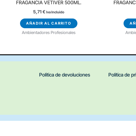
FRAGANCIA VETIVER 500ML.
FRAGANCI
5,71
€
Iva Incluido
AÑADIR AL CARRITO
AÑ
Ambientadores Profesionales
Ambie
Política de devoluciones
Política de p