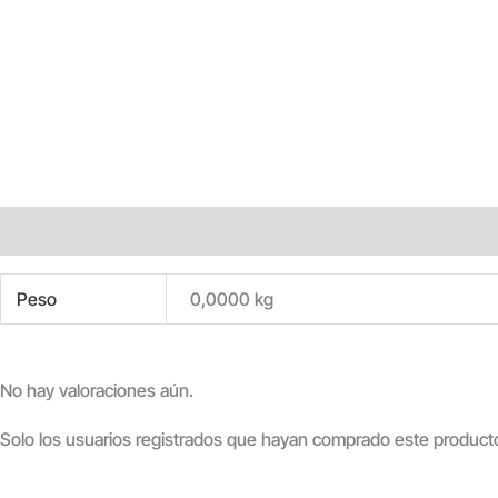
Información adicional
Valoraciones (0)
Peso
0,0000 kg
No hay valoraciones aún.
Solo los usuarios registrados que hayan comprado este product