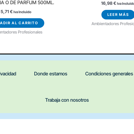
A O DE PARFUM 500ML.
16,98
€
Iva Incluid
5,71
€
Iva Incluido
LEER MÁS
ADIR AL CARRITO
Ambientadores Profesi
ntadores Profesionales
rivacidad
Donde estamos
Condiciones generales
Trabaja con nosotros