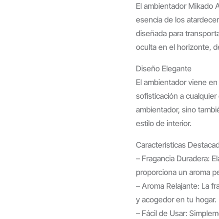
El ambientador Mikado A
esencia de los atardecere
diseñada para transport
oculta en el horizonte, d
Diseño Elegante
El ambientador viene en
sofisticación a cualquier
ambientador, sino tamb
estilo de interior.
Características Destaca
– Fragancia Duradera: El
proporciona un aroma p
– Aroma Relajante: La fr
y acogedor en tu hogar.
– Fácil de Usar: Simpleme