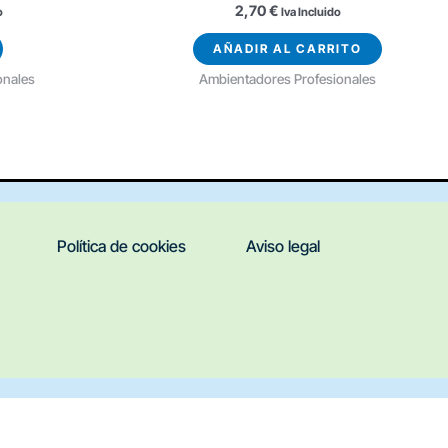
2,70
€
o
Iva Incluido
AÑADIR AL CARRITO
onales
Ambientadores Profesionales
Política de cookies
Aviso legal