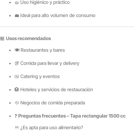
🧽 Uso higiénico y práctico
💼 Ideal para alto volumen de consumo
🏪
Usos recomendados
🍽️ Restaurantes y bares
🥡 Comida para llevar y delivery
🍱 Catering y eventos
🏨 Hoteles y servicios de restauración
🥘 Negocios de comida preparada
❓
Preguntas frecuentes – Tapa rectangular 1500 cc
🍴 ¿Es apta para uso alimentario?