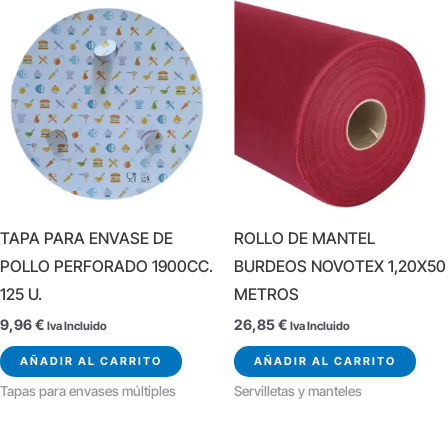
TAPA PARA ENVASE DE
ROLLO DE MANTEL
POLLO PERFORADO 1900CC.
BURDEOS NOVOTEX 1,20X50
125 U.
METROS
9,96
€
26,85
€
Iva Incluido
Iva Incluido
AÑADIR AL CARRITO
AÑADIR AL CARRITO
Tapas para envases múltiples
Servilletas y manteles