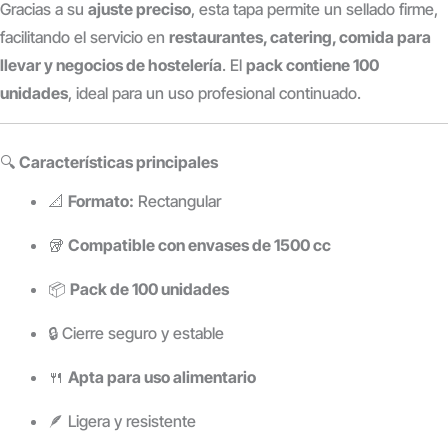
Gracias a su
ajuste preciso
, esta tapa permite un sellado firme,
facilitando el servicio en
restaurantes, catering, comida para
llevar y negocios de hostelería
. El
pack contiene 100
unidades
, ideal para un uso profesional continuado.
🔍
Características principales
📐
Formato:
Rectangular
🥡
Compatible con envases de 1500 cc
📦
Pack de 100 unidades
🔒 Cierre seguro y estable
🍴
Apta para uso alimentario
🪶 Ligera y resistente