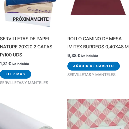
PRÓXIMAMENTE
SERVILLETAS DE PAPEL
ROLLO CAMINO DE MESA
NATURE 20X20 2 CAPAS
IMITEX BURDEOS 0,40X48 M
P/100 UDS
9,38
€
Iva Incluido
1,31
€
Iva Incluido
AÑADIR AL CARRITO
LEER MÁS
SERVILLETAS Y MANTELES
SERVILLETAS Y MANTELES