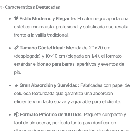
✨ Características Destacadas
🖤 Estilo Moderno y Elegante:
El color negro aporta una
estética minimalista, profesional y sofisticada que resalta
frente a la vajilla tradicional.
📏 Tamaño Cóctel Ideal:
Medida de 20×20 cm
(desplegada) y 10×10 cm (plegada en 1/4), el formato
estándar e idóneo para barras, aperitivos y eventos de
pie.
🧼 Gran Absorción y Suavidad:
Fabricadas con papel de
celulosa texturizada que garantiza una absorción
eficiente y un tacto suave y agradable para el cliente.
📦 Formato Práctico de 100 Uds:
Paquete compacto y
fácil de almacenar, perfecto tanto para dosificar en
dispensadores como para su colocación directa en mesa.