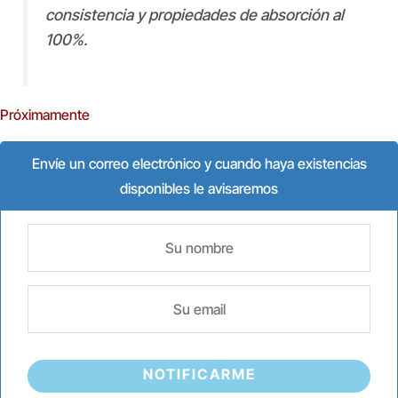
consistencia y propiedades de absorción al
100%.
Próximamente
Envíe un correo electrónico y cuando haya existencias
disponibles le avisaremos
NOTIFICARME