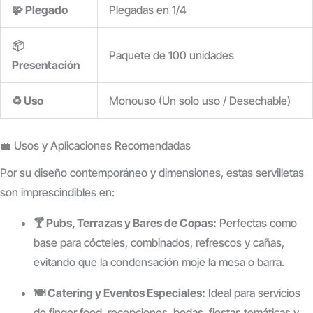
🧩 Plegado
Plegadas en 1/4
📦
Paquete de 100 unidades
Presentación
♻️ Uso
Monouso (Un solo uso / Desechable)
💼 Usos y Aplicaciones Recomendadas
Por su diseño contemporáneo y dimensiones, estas servilletas
son imprescindibles en:
🍸 Pubs, Terrazas y Bares de Copas:
Perfectas como
base para cócteles, combinados, refrescos y cañas,
evitando que la condensación moje la mesa o barra.
🍽️ Catering y Eventos Especiales:
Ideal para servicios
de finger food, recepciones, bodas, fiestas temáticas y