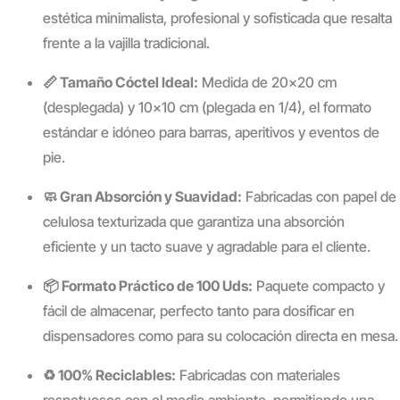
estética minimalista, profesional y sofisticada que resalta
frente a la vajilla tradicional.
📏 Tamaño Cóctel Ideal:
Medida de 20×20 cm
(desplegada) y 10×10 cm (plegada en 1/4), el formato
estándar e idóneo para barras, aperitivos y eventos de
pie.
🧼 Gran Absorción y Suavidad:
Fabricadas con papel de
celulosa texturizada que garantiza una absorción
eficiente y un tacto suave y agradable para el cliente.
📦 Formato Práctico de 100 Uds:
Paquete compacto y
fácil de almacenar, perfecto tanto para dosificar en
dispensadores como para su colocación directa en mesa.
♻️ 100% Reciclables:
Fabricadas con materiales
respetuosos con el medio ambiente, permitiendo una