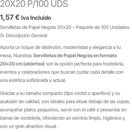
20X20 P/100 UDS
1,57
€
Iva Incluido
Servilletas de Papel Negras 20×20 – Paquete de 100 Unidades
📝 Descripción General
Aporta un toque de distinción, modernidad y elegancia a tu
mesa. Nuestras
Servilletas de Papel Negras en formato
20×20 cm (abiertas)
son la opción perfecta para hostelería,
eventos y celebraciones que buscan cuidar cada detalle con
una estética sofisticada y actual.
Gracias a su tamaño compacto (tipo cóctel o aperitivo) y su
acabado de calidad, son ideales para situar debajo de las copas,
acompañar platos pequeños, servir con el café o presentar en
barras de coctelería, ofreciendo un servicio limpio, higiénico y
con un gran atractivo visual.