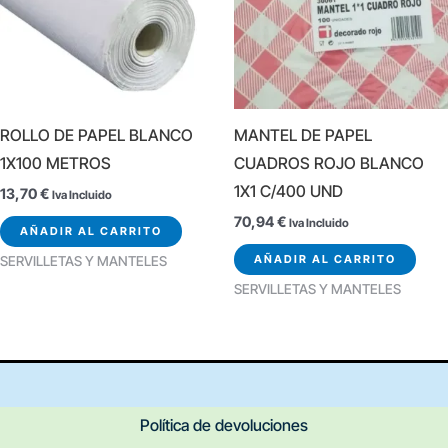
ROLLO DE PAPEL BLANCO
MANTEL DE PAPEL
1X100 METROS
CUADROS ROJO BLANCO
1X1 C/400 UND
13,70
€
Iva Incluido
70,94
€
Iva Incluido
AÑADIR AL CARRITO
AÑADIR AL CARRITO
SERVILLETAS Y MANTELES
SERVILLETAS Y MANTELES
Política de devoluciones