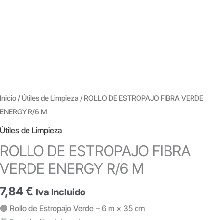
Inicio
/
Útiles de Limpieza
/ ROLLO DE ESTROPAJO FIBRA VERDE
ENERGY R/6 M
Útiles de Limpieza
ROLLO DE ESTROPAJO FIBRA
VERDE ENERGY R/6 M
7,84
€
Iva Incluido
🟢 Rollo de Estropajo Verde – 6 m × 35 cm