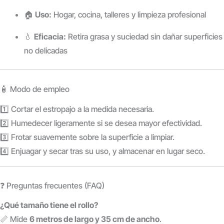
🏠
Uso:
Hogar, cocina, talleres y limpieza profesional
💧
Eficacia:
Retira grasa y suciedad sin dañar superficies
no delicadas
🧴 Modo de empleo
1️⃣ Cortar el estropajo a la medida necesaria.
2️⃣ Humedecer ligeramente si se desea mayor efectividad.
3️⃣ Frotar suavemente sobre la superficie a limpiar.
4️⃣ Enjuagar y secar tras su uso, y almacenar en lugar seco.
❓ Preguntas frecuentes (FAQ)
¿Qué tamaño tiene el rollo?
📏 Mide
6 metros de largo y 35 cm de ancho
.