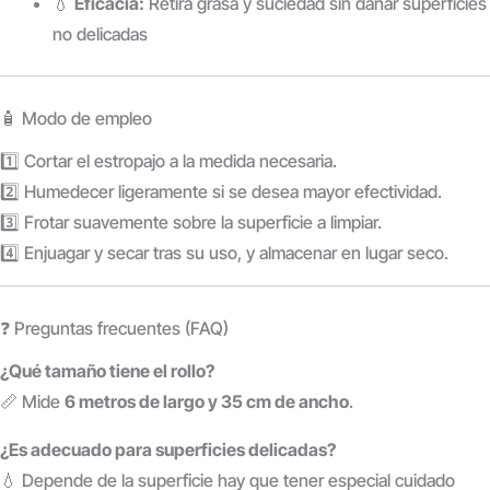
💧
Eficacia:
Retira grasa y suciedad sin dañar superficies
no delicadas
🧴 Modo de empleo
1️⃣ Cortar el estropajo a la medida necesaria.
2️⃣ Humedecer ligeramente si se desea mayor efectividad.
3️⃣ Frotar suavemente sobre la superficie a limpiar.
4️⃣ Enjuagar y secar tras su uso, y almacenar en lugar seco.
❓ Preguntas frecuentes (FAQ)
¿Qué tamaño tiene el rollo?
📏 Mide
6 metros de largo y 35 cm de ancho
.
¿Es adecuado para superficies delicadas?
💧 Depende de la superficie hay que tener especial cuidado