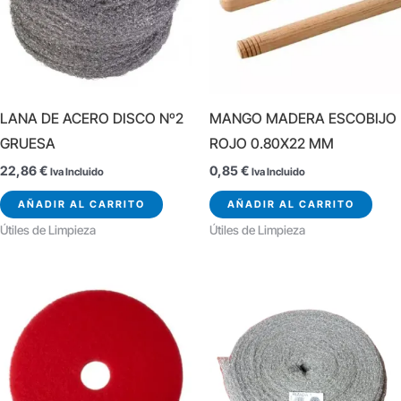
LANA DE ACERO DISCO Nº2
MANGO MADERA ESCOBIJO
GRUESA
ROJO 0.80X22 MM
22,86
€
0,85
€
Iva Incluido
Iva Incluido
AÑADIR AL CARRITO
AÑADIR AL CARRITO
Útiles de Limpieza
Útiles de Limpieza