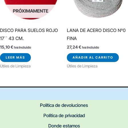
PRÓXIMAMENTE
DISCO PARA SUELOS ROJO
LANA DE ACERO DISCO Nº0
17´´ 43 CM.
FINA
15,10
€
27,24
€
Iva Incluido
Iva Incluido
LEER MÁS
AÑADIR AL CARRITO
Útiles de Limpieza
Útiles de Limpieza
Política de devoluciones
Política de privacidad
Donde estamos