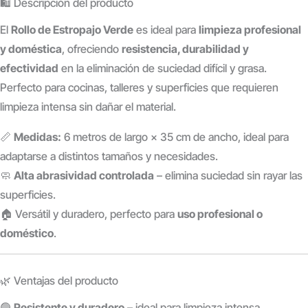
🛍️ Descripción del producto
El
Rollo de Estropajo Verde
es ideal para
limpieza profesional
y doméstica
, ofreciendo
resistencia, durabilidad y
efectividad
en la eliminación de suciedad difícil y grasa.
Perfecto para cocinas, talleres y superficies que requieren
limpieza intensa sin dañar el material.
📏
Medidas:
6 metros de largo × 35 cm de ancho, ideal para
adaptarse a distintos tamaños y necesidades.
🧼
Alta abrasividad controlada
– elimina suciedad sin rayar las
superficies.
🏠 Versátil y duradero, perfecto para
uso profesional o
doméstico
.
🌿 Ventajas del producto
🟢
Resistente y duradero
– ideal para limpieza intensa.